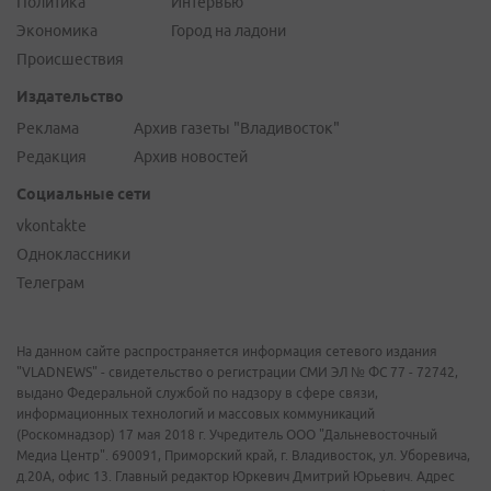
Политика
Интервью
Экономика
Город на ладони
Происшествия
Издательство
Реклама
Архив газеты "Владивосток"
Редакция
Архив новостей
Социальные сети
vkontakte
Одноклассники
Телеграм
На данном сайте распространяется информация сетевого издания
"VLADNEWS" - свидетельство о регистрации СМИ ЭЛ № ФС 77 - 72742,
выдано Федеральной службой по надзору в сфере связи,
информационных технологий и массовых коммуникаций
(Роскомнадзор) 17 мая 2018 г. Учредитель ООО "Дальневосточный
Медиа Центр". 690091, Приморский край, г. Владивосток, ул. Уборевича,
д.20А, офис 13. Главный редактор Юркевич Дмитрий Юрьевич. Адрес