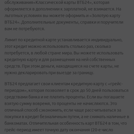
обслуживания«Классической карты ВТБ24», которая
оформляется в дополнении к зарплатной, не взимается. На
льготных условиях вы можете оформить и «Золотую карту
ВТБ24». Дополнительные документы, справки и поручители
вам не потребуются.
Лимит по кредитной карте устанавливается индивидуально,
этот кредит можно использовать столько раз, сколько
потребуется, в любой стране мира. Вы можете использовать
кредитную карту и для размещения на ней собственных
средств. При этом деньги, находящиеся на счете карты, не
нужно декларировать при выезде за границу.
ВТБ24 предлагает свои клиентам кредитную карту с «грейс-
периодом», которая позволяет в срок до 50 дней пользоваться
средствами банка и не платить проценты. Если вы погашаете
взятую сумму вовремя, то проценты не начисляются. Это
отличный способ сэкономить, если чаще рассчитываться за
покупки в кредит безналичным путем, а не снимать наличные в
банкоматах. Отличительная особенность карт ВТБ24 в том, что
грейс-период имеет точную дату окончания (20-е число