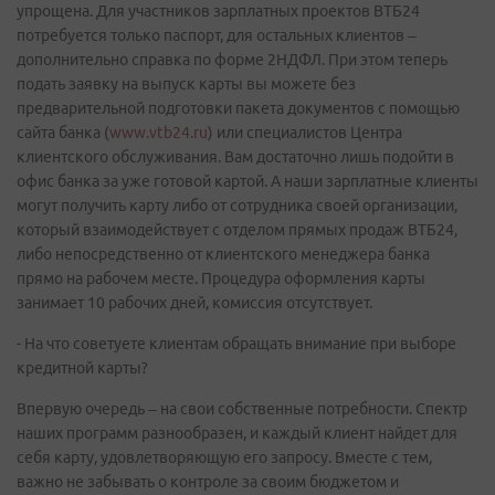
упрощена. Для участников зарплатных проектов ВТБ24
потребуется только паспорт, для остальных клиентов –
дополнительно справка по форме 2НДФЛ. При этом теперь
подать заявку на выпуск карты вы можете без
предварительной подготовки пакета документов с помощью
сайта банка (
www.vtb24.ru
) или специалистов Центра
клиентского обслуживания. Вам достаточно лишь подойти в
офис банка за уже готовой картой. А наши зарплатные клиенты
могут получить карту либо от сотрудника своей организации,
который взаимодействует с отделом прямых продаж ВТБ24,
либо непосредственно от клиентского менеджера банка
прямо на рабочем месте. Процедура оформления карты
занимает 10 рабочих дней, комиссия отсутствует.
- На что советуете клиентам обращать внимание при выборе
кредитной карты?
Впервую очередь – на свои собственные потребности. Спектр
наших программ разнообразен, и каждый клиент найдет для
себя карту, удовлетворяющую его запросу. Вместе с тем,
важно не забывать о контроле за своим бюджетом и