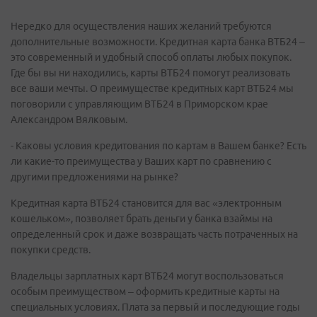
Нередко для осуществления наших желаний требуются
дополнительные возможности. Кредитная карта банка ВТБ24 –
это современный и удобный способ оплаты любых покупок.
Где бы вы ни находились, карты ВТБ24 помогут реализовать
все ваши мечты. О преимуществе кредитных карт ВТБ24 мы
поговорили с управляющим ВТБ24 в Приморском крае
Александром Вялковым.
- Каковы условия кредитования по картам в Вашем банке? Есть
ли какие-то преимущества у Ваших карт по сравнению с
другими предложениями на рынке?
Кредитная карта ВТБ24 становится для вас «электронным
кошельком», позволяет брать деньги у банка взаймы на
определенный срок и даже возвращать часть потраченных на
покупки средств.
Владельцы зарплатных карт ВТБ24 могут воспользоваться
особым преимуществом – оформить кредитные карты на
специальных условиях. Плата за первый и последующие годы