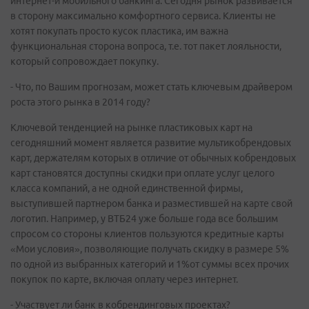
интернет-и мобильного банкинга. Сегодня рынок развивается
в сторону максимально комфортного сервиса. Клиенты не
хотят покупать просто кусок пластика, им важна
функциональная сторона вопроса, т.е. тот пакет лояльности,
который сопровождает покупку.
- Что, по Вашим прогнозам, может стать ключевым драйвером
роста этого рынка в 2014 году?
Ключевой тенденцией на рынке пластиковых карт на
сегодняшний момент является развитие мультикобрендовых
карт, держателям которых в отличие от обычных кобрендовых
карт становятся доступны скидки при оплате услуг целого
класса компаний, а не одной единственной фирмы,
выступившей партнером банка и разместившей на карте свой
логотип. Например, у ВТБ24 уже больше года все большим
спросом со стороны клиентов пользуются кредитные карты
«Мои условия», позволяющие получать скидку в размере 5%
по одной из выбранных категорий и 1%от суммы всех прочих
покупок по карте, включая оплату через интернет.
- Участвует ли банк в кобрендинговых проектах?