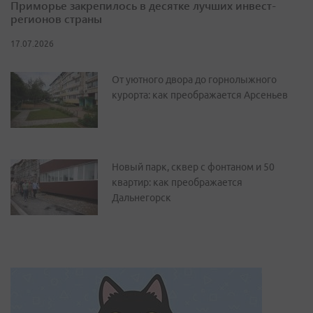
Приморье закрепилось в десятке лучших инвест-
регионов страны
17.07.2026
От уютного двора до горнолыжного
курорта: как преображается Арсеньев
Новый парк, сквер с фонтаном и 50
квартир: как преображается
Дальнегорск