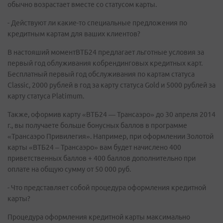
обычно возрастает вместе со статусом карты.
- Действуют ли какие-то специальные предложения по
кредитным картам для ваших клиентов?
В настояший моментВТБ24 предлагает льготные условия за
первый год облуживания кобрендинговых кредитных карт.
Бесплатный первый год обслуживания по картам статуса
Сlassic, 2000 рублей в год за карту статуса Gold и 5000 рублей за
карту статуса Platimum.
Также, оформив карту «ВТБ24 — Трансаэро» до 30 апреля 2014
г., вы получаете больше бонусных баллов в программе
«Трансаэро Привилегия». Например, при оформлении Золотой
карты «ВТБ24 – Трансаэро» вам будет начислено 400
приветственных баллов + 400 баллов дополнительно при
оплате на общую сумму от 50 000 руб.
- Что представляет собой процедура оформления кредитной
карты?
Процедура оформления кредитной карты максимально