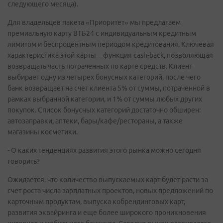
следующего месяца).
Для владельцев пакета «Приоритет» мы предлагаем
премиальную карту ВТБ24 с индивидуальным кредитным
лимитом и беспроцентным периодом кредитования. Ключевая
характеристика этой карты – функция cash-back, позволяющая
возвращать часть потраченных по карте средств. Клиент
выбирает одну из четырех бонусных категорий, после чего
банк возвращает на счет клиента 5% от суммы, потраченной в
рамках выбранной категории, и 1% от суммы любых других
покупок. Список бонусных категорий достаточно обширен:
автозаправки, аптеки, бары/кафе/рестораны, а также
магазины косметики.
- О каких тенденциях развития этого рынка можно сегодня
говорить?
Ожидается, что количество выпускаемых карт будет расти за
счет роста числа зарплатных проектов, новых предложений по
карточным продуктам, выпуска кобрендинговых карт,
развития эквайринга и еще более широкого проникновения