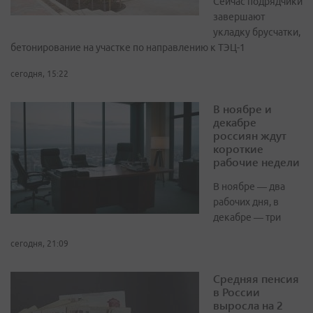
Сейчас подрядчики
завершают
укладку брусчатки,
бетонирование на участке по направлению к ТЭЦ-1
сегодня, 15:22
В ноябре и
декабре
россиян ждут
короткие
рабочие недели
В ноябре — два
рабочих дня, в
декабре — три
сегодня, 21:09
Средняя пенсия
в России
выросла на 2