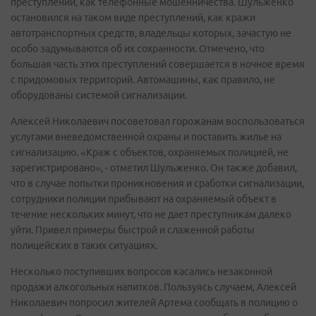
преступлений, как телефонные мошенничества. Шульженко
остановился на таком виде преступлений, как кражи
автотранспортных средств, владельцы которых, зачастую не
особо задумываются об их сохранности. Отмечено, что
большая часть этих преступлений совершается в ночное время
с придомовых территорий. Автомашины, как правило, не
оборудованы системой сигнализации.
Алексей Николаевич посоветовал горожанам воспользоваться
услугами вневедомственной охраны и поставить жилье на
сигнализацию. «Краж с объектов, охраняемых полицией, не
зарегистрировано», - отметил Шульженко. Он также добавил,
что в случае попытки проникновения и сработки сигнализации,
сотрудники полиции прибывают на охраняемый объект в
течение нескольких минут, что не дает преступникам далеко
уйти. Привел примеры быстрой и слаженной работы
полицейских в таких ситуациях.
Несколько поступивших вопросов касались незаконной
продажи алкогольных напитков. Пользуясь случаем, Алексей
Николаевич попросил жителей Артема сообщать в полицию о