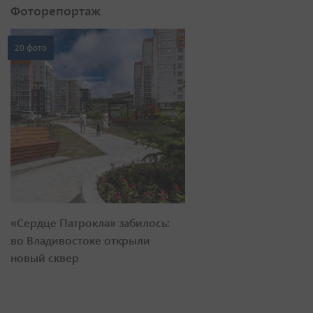
Фоторепортаж
20 фото
«Сердце Патрокла» забилось:
во Владивостоке открыли
новый сквер