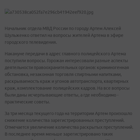
Начальник отдела МВД России по городу Артем Алексей
Шульженко ответил на вопросы жителей Артема в эфире
городского телевидения.
Накануне передачи в адрес главного полицейского Артема
поступили вопросы. Горожан интересовали разные аспекты
деятельности правоохранительных органов: криминогенная
обстановка, незаконная торговля спиртными напитками,
раскрываемость краж и угонов автотранспорта, квартирных
краж, комплектование полицейских кадров. На все вопросы
были даны исчерпывающие ответы, а где необходимо -
практические советы.
За три месяца текущего года на территории Артем произошло
снижение количества зарегистрированных преступлений.
Отмечается увеличение количества раскрытых преступлений.
В последнее время меньше зарегистрировано таких