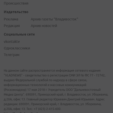
Происшествия
Издательство
Реклама
Архив газеты "Владивосток"
Редакция
Архив новостей
Социальные сети
vkontakte
Одноклассники
Телеграм
На данном сайте распространяется информация сетевого издания
"VLADNEWS" - свидетельство о регистрации СМИ ЭЛ № ФС 77 - 72742,
выдано Федеральной службой по надзору в сфере связи,
информационных технологий и массовых коммуникаций
(Роскомнадзор) 17 мая 2018 г. Учредитель ООО "Дальневосточный
Медиа Центр". 690091, Приморский край, г. Владивосток, ул. Уборевича,
д.20А, офис 13. Главный редактор Юркевич Дмитрий Юрьевич. Адрес
редакции: 690091, Приморский край, г. Владивосток, ул. Уборевича,
д.20А, офис 13. Тел.: +7 (423) 2-415-600.