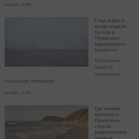
сегодня, 12:49
Спад жары и
ясная неделя:
погода в
Приморье
кардинально
меняется
Со вторника
начнётся
постепенное
повышение температур
сегодня, 12:34
Где можно
купаться в
Приморье:
список
разрешенных
пляжей