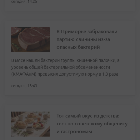
сегодня, 14:25
В Приморье забраковали
партию свинины из-за
опасных бактерий
В мясе нашли бактерии группы кишечной палочки, а
уровень общей бактериальной обсемененности
(КМАФАнМ) превысил допустимую норму в 1,3 раза
сегодня, 13:43
Тот самый вкус из детства:
тест по советскому общепиту
и гастрономам