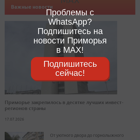
Важные новости
Проблемы с
WhatsApp?
Подпишитесь на
новости Приморья
в MAX!
Подпишитесь
сейчас!
Приморье закрепилось в десятке лучших инвест-
регионов страны
17.07.2026
От уютного двора до горнолыжного