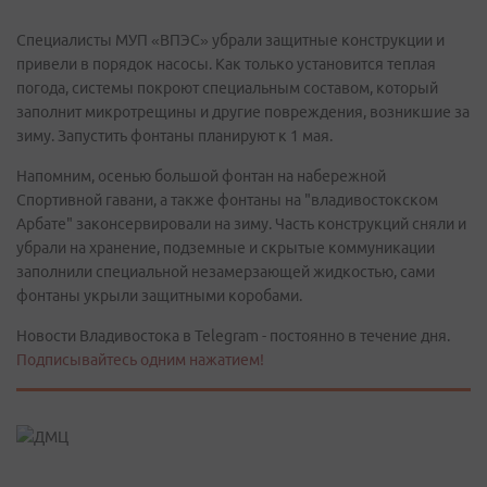
Специалисты МУП «ВПЭС» убрали защитные конструкции и
привели в порядок насосы. Как только установится теплая
погода, системы покроют специальным составом, который
заполнит микротрещины и другие повреждения, возникшие за
зиму. Запустить фонтаны планируют к 1 мая.
Напомним, осенью большой фонтан на набережной
Спортивной гавани, а также фонтаны на "владивостокском
Арбате" законсервировали на зиму. Часть конструкций сняли и
убрали на хранение, подземные и скрытые коммуникации
заполнили специальной незамерзающей жидкостью, сами
фонтаны укрыли защитными коробами.
Новости Владивостока в Telegram - постоянно в течение дня.
Подписывайтесь одним нажатием!