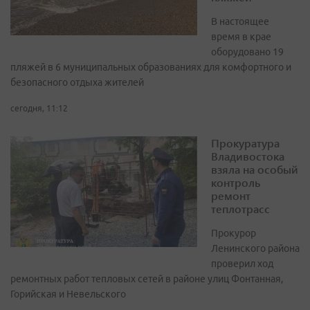
В настоящее
время в крае
оборудовано 19
пляжей в 6 муниципальных образованиях для комфортного и
безопасного отдыха жителей
сегодня, 11:12
Прокуратура
Владивостока
взяла на особый
контроль
ремонт
теплотрасс
Прокурор
Ленинского района
проверил ход
ремонтных работ тепловых сетей в районе улиц Фонтанная,
Горийская и Невельского