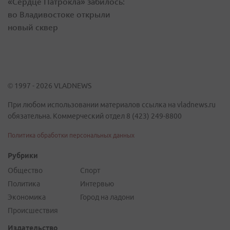
«Сердце Патрокла» забилось:
во Владивостоке открыли
новый сквер
© 1997 - 2026 VLADNEWS
При любом использовании материалов ссылка на vladnews.ru
обязательна. Коммерческий отдел 8 (423) 249-8800
Политика обработки персональных данных
Рубрики
Общество
Спорт
Политика
Интервью
Экономика
Город на ладони
Происшествия
Издательство