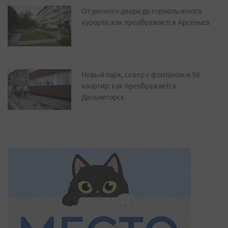
От уютного двора до горнолыжного
курорта: как преображается Арсеньев
Новый парк, сквер с фонтаном и 50
квартир: как преображается
Дальнегорск