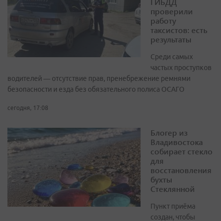
ГИБДД
проверили
работу
таксистов: есть
результаты
Среди самых
частых проступков
водителей — отсутствие прав, пренебрежение ремнями
безопасности и езда без обязательного полиса ОСАГО
сегодня, 17:08
Блогер из
Владивостока
собирает стекло
для
восстановления
бухты
Стеклянной
Пункт приёма
создан, чтобы