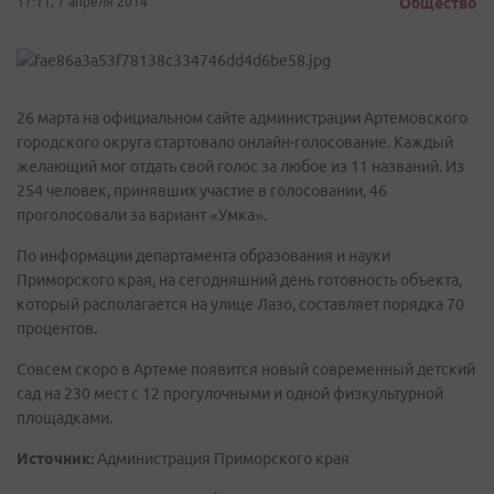
17:11, 7 апреля 2014
Общество
26 марта на официальном сайте администрации Артемовского
городского округа стартовало онлайн-голосование. Каждый
желающий мог отдать свой голос за любое из 11 названий. Из
254 человек, принявших участие в голосовании, 46
проголосовали за вариант «Умка».
По информации департамента образования и науки
Приморского края, на сегодняшний день готовность объекта,
который располагается на улице Лазо, составляет порядка 70
процентов.
Совсем скоро в Артеме появится новый современный детский
сад на 230 мест с 12 прогулочными и одной физкультурной
площадками.
Источник:
Администрация Приморского края