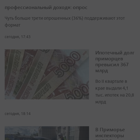
профессиональный доход»: опрос
Чуть больше трети опрошенных (36%) поддерживают этот
формат
сегодня, 17:43
Ипотечный долг
приморцев
превысил 367
млрд
Во II квартале в
крае выдали 4,1
тыс. ипотек на 20,8
млрд
сегодня, 18:14
В Приморье
инспекторы