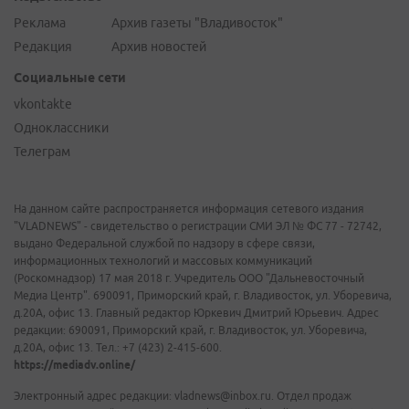
Реклама
Архив газеты "Владивосток"
Редакция
Архив новостей
Социальные сети
vkontakte
Одноклассники
Телеграм
На данном сайте распространяется информация сетевого издания
"VLADNEWS" - свидетельство о регистрации СМИ ЭЛ № ФС 77 - 72742,
выдано Федеральной службой по надзору в сфере связи,
информационных технологий и массовых коммуникаций
(Роскомнадзор) 17 мая 2018 г. Учредитель ООО "Дальневосточный
Медиа Центр". 690091, Приморский край, г. Владивосток, ул. Уборевича,
д.20А, офис 13. Главный редактор Юркевич Дмитрий Юрьевич. Адрес
редакции: 690091, Приморский край, г. Владивосток, ул. Уборевича,
д.20А, офис 13. Тел.: +7 (423) 2-415-600.
https://mediadv.online/
Электронный адрес редакции: vladnews@inbox.ru. Отдел продаж