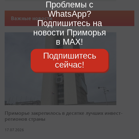
Проблемы с
WhatsApp?
Важные новости
Подпишитесь на
новости Приморья
в MAX!
Подпишитесь
сейчас!
Приморье закрепилось в десятке лучших инвест-
регионов страны
17.07.2026