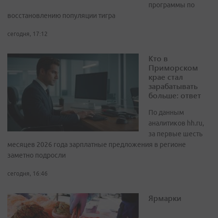
программы по
восстановлению популяции тигра
сегодня, 17:12
Кто в
Приморском
крае стал
зарабатывать
больше: ответ
По данным
аналитиков hh.ru,
за первые шесть
месяцев 2026 года зарплатные предложения в регионе
заметно подросли
сегодня, 16:46
Ярмарки