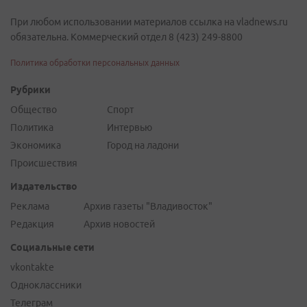
При любом использовании материалов ссылка на vladnews.ru
обязательна. Коммерческий отдел 8 (423) 249-8800
Политика обработки персональных данных
Рубрики
Общество
Спорт
Политика
Интервью
Экономика
Город на ладони
Происшествия
Издательство
Реклама
Архив газеты "Владивосток"
Редакция
Архив новостей
Социальные сети
vkontakte
Одноклассники
Телеграм