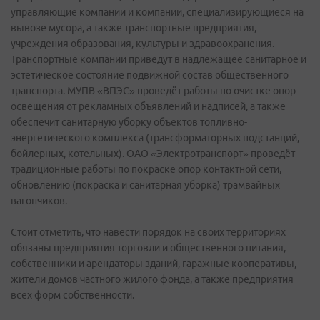
управляющие компании и компании, специализирующиеся на
вывозе мусора, а также транспортные предприятия,
учреждения образования, культуры и здравоохранения.
Транспортные компании приведут в надлежащее санитарное и
эстетическое состояние подвижной состав общественного
транспорта. МУПВ «ВПЭС» проведёт работы по очистке опор
освещения от рекламных объявлений и надписей, а также
обеспечит санитарную уборку объектов топливно-
энергетического комплекса (трансформаторных подстанций,
бойлерных, котельных). ОАО «Электротранспорт» проведёт
традиционные работы по покраске опор контактной сети,
обновлению (покраска и санитарная уборка) трамвайных
вагончиков.
Стоит отметить, что навести порядок на своих территориях
обязаны предприятия торговли и общественного питания,
собственники и арендаторы зданий, гаражные кооперативы,
жители домов частного жилого фонда, а также предприятия
всех форм собственности.