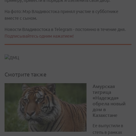
примеру, привести в порядок и озеленить свой двор.
На фото: Мэр Владивостока принял участие в субботнике
вместе с сыном.
Новости Владивостока в Telegram - постоянно в течение дня.
Подписывайтесь одним нажатием!
Смотрите также
Амурская
тигрица
«Надежда»
обрела новый
дом в
Казахстане
Ее выпустили в
степь в рамках