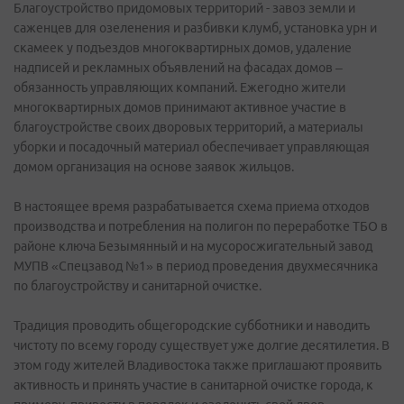
Благоустройство придомовых территорий - завоз земли и
саженцев для озеленения и разбивки клумб, установка урн и
скамеек у подъездов многоквартирных домов, удаление
надписей и рекламных объявлений на фасадах домов –
обязанность управляющих компаний. Ежегодно жители
многоквартирных домов принимают активное участие в
благоустройстве своих дворовых территорий, а материалы
уборки и посадочный материал обеспечивает управляющая
домом организация на основе заявок жильцов.
В настоящее время разрабатывается схема приема отходов
производства и потребления на полигон по переработке ТБО в
районе ключа Безымянный и на мусоросжигательный завод
МУПВ «Спецзавод №1» в период проведения двухмесячника
по благоустройству и санитарной очистке.
Традиция проводить общегородские субботники и наводить
чистоту по всему городу существует уже долгие десятилетия. В
этом году жителей Владивостока также приглашают проявить
активность и принять участие в санитарной очистке города, к