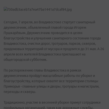
Сегодня, 7 апреля, во Владивостоке стартует санитарный
двухмесячник, объявленный главой города Игорем
Пушкарёвым. Двухмесячник проводится в целях
благоустройства и улучшения санитарного состояния города
Владивостока, очистки дорог, тротуаров, парков, скверов,
придомовых территорий от мусора и продлится до 31 мая. А 26
апреля всех жителей Владивостока приглашают на
общегородской субботник.
По распоряжению главы Владивостока в рамках
двухмесячника пройдут масштабные работы по уборке и
благоустройству, которые охватят все территории столицы
Приморья - главные улицы и дворы, тротуары и магистрали,
переходы и скверы.
Традиционно, участие в весенней уборке примут сотрудники
профильных организаций, таких как дорожные службы,