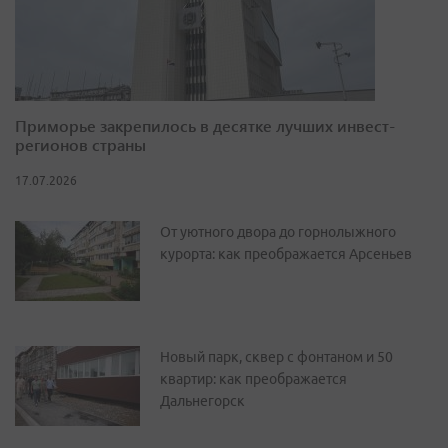
Приморье закрепилось в десятке лучших инвест-
регионов страны
17.07.2026
От уютного двора до горнолыжного
курорта: как преображается Арсеньев
Новый парк, сквер с фонтаном и 50
квартир: как преображается
Дальнегорск