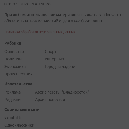
© 1997 - 2026 VLADNEWS
При любом использовании материалов ссылка на vladnews.ru
обязательна. Коммерческий отдел 8 (423) 249-8800
Политика обработки персональных данных
Рубрики
Общество
Спорт
Политика
Интервью
Экономика
Город на ладони
Происшествия
Издательство
Реклама
Архив газеты "Владивосток"
Редакция
Архив новостей
Социальные сети
vkontakte
Одноклассники