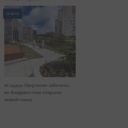
20 фото
«Сердце Патрокла» забилось:
во Владивостоке открыли
новый сквер