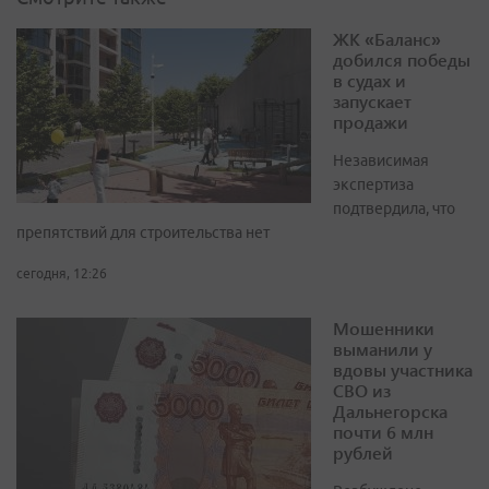
ЖК «Баланс»
добился победы
в судах и
запускает
продажи
Независимая
экспертиза
подтвердила, что
препятствий для строительства нет
сегодня, 12:26
Мошенники
выманили у
вдовы участника
СВО из
Дальнегорска
почти 6 млн
рублей