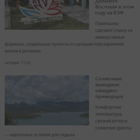
Дальнего
Востока» в этом
году на ВЭФ
Павильоны
сделают ставку на
иммерсивные
форматы, социальные проекты и сценарии повседневной
жизни в регионах
сегодня, 11:22
Солнечные
выходные
ожидают
приморцев
Комфортная
температура,
свежий ветер и
снижение духоты
— идеальные условия для отдыха