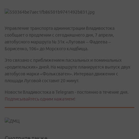
Управление транспорта администрации Владивостока
сообщает о продлении с сегодняшнего дня, 7 апреля,
автобусного маршрута № 31к «Луговая – Фадеева –
Борисенко, 106» до Морского кладбища.
Это связано с приближением пасхальных и поминальных
«родительских» дней. На маршруте планируется выпуск двух
автобусов марки «Фольксваген». Интервал движения с
площади Луговой составит 20 минут.
Новости Владивостока в Telegram - постоянно в течение дня.
Подписывайтесь одним нажатием!
Смотрите также