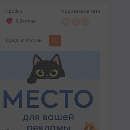
Пробки
Социальные сети
5 баллов
Город на ладони