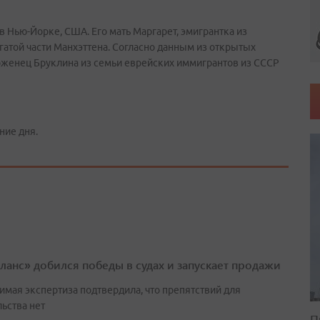
в Нью-Йорке, США. Его мать Маргарет, эмигрантка из
атой части Манхэттена. Согласно данным из открытых
роженец Бруклина из семьи еврейских иммигрантов из СССР
ние дня.
ланс» добился победы в судах и запускает продажи
имая экспертиза подтвердила, что препятствий для
ьства нет
П