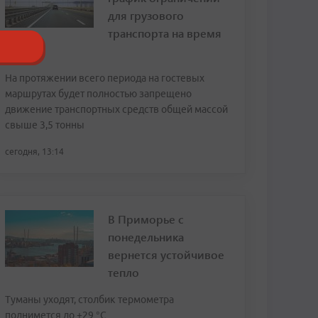
для грузового
транспорта на время
ВЭФ
На протяжении всего периода на гостевых
маршрутах будет полностью запрещено
движение транспортных средств общей массой
свыше 3,5 тонны
сегодня, 13:14
В Приморье с
понедельника
вернется устойчивое
тепло
Туманы уходят, столбик термометра
поднимется до +29 °С