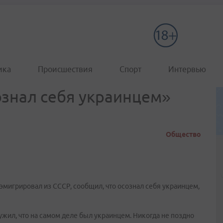
ика
Происшествия
Спорт
Интервью
ознал себя украинцем»
Общество
эмигрировал из СССР, сообщил, что осознал себя украинцем,
ружил, что на самом деле был украинцем. Никогда не поздно