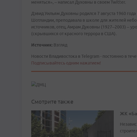
меняться», – написал Духовны в своем Twitter.
Дэвид Уильям Духовны родился 7 августа 1960 года 
Шотландии, преподавала в школе для жителей небог
источников, отец, Амрам Дуковны (1927–2003) – у
(скрывшихся от красного террора в США).
Источник:
Взгляд
Новости Владивостока в Telegram - постоянно в тече
Подписывайтесь одним нажатием!
Смотрите также
ЖК «Ба
Независ
строител