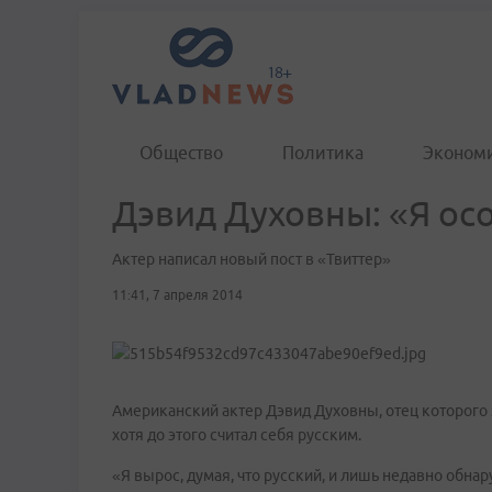
Общество
Политика
Эконом
Дэвид Духовны: «Я ос
Актер написал новый пост в «Твиттер»
11:41, 7 апреля 2014
Американский актер Дэвид Духовны, отец которого 
хотя до этого считал себя русским.
«Я вырос, думая, что русский, и лишь недавно обна