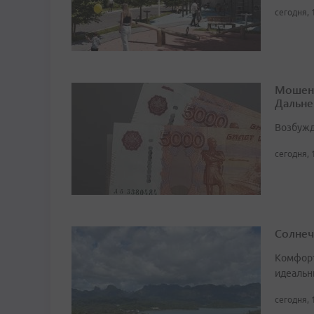
сегодня, 
Мошенн
Дальне
Возбужд
сегодня, 
Солнеч
Комфорт
идеальн
сегодня, 