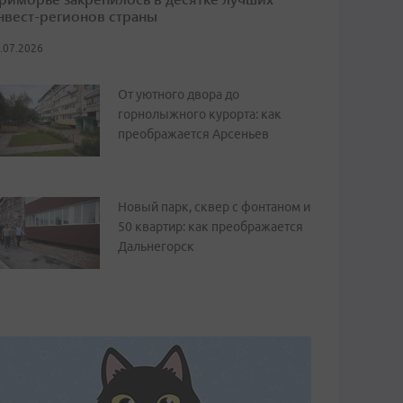
нвест-регионов страны
.07.2026
От уютного двора до
горнолыжного курорта: как
преображается Арсеньев
Новый парк, сквер с фонтаном и
50 квартир: как преображается
Дальнегорск