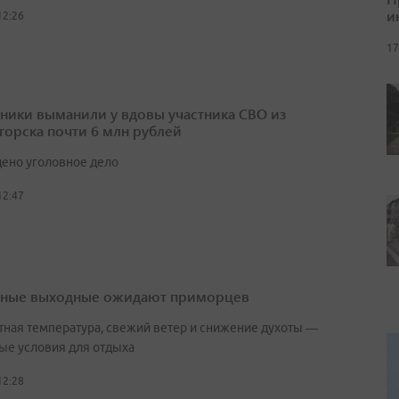
и
12:26
17
ики выманили у вдовы участника СВО из
горска почти 6 млн рублей
ено уголовное дело
12:47
ные выходные ожидают приморцев
ная температура, свежий ветер и снижение духоты —
ые условия для отдыха
12:28