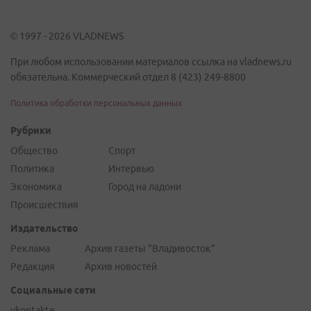
© 1997 - 2026 VLADNEWS
При любом использовании материалов ссылка на vladnews.ru
обязательна. Коммерческий отдел 8 (423) 249-8800
Политика обработки персональных данных
Рубрики
Общество
Спорт
Политика
Интервью
Экономика
Город на ладони
Происшествия
Издательство
Реклама
Архив газеты "Владивосток"
Редакция
Архив новостей
Социальные сети
vkontakte