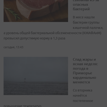
опасных
бактерий
В мясе нашли
бактерии группы
кишечной палочки,
а уровень общей бактериальной обсемененности (КМАФАнМ)
превысил допустимую норму в 1,3 раза
сегодня, 13:43
Спад жары и
ясная неделя:
погода в
Приморье
кардинально
меняется
Со вторника
начнётся
постепенное
повышение температур