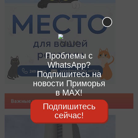
Проблемы с
WhatsApp?
Подпишитесь на
новости Приморья
в MAX!
Важные новости
Подпишитесь
сейчас!