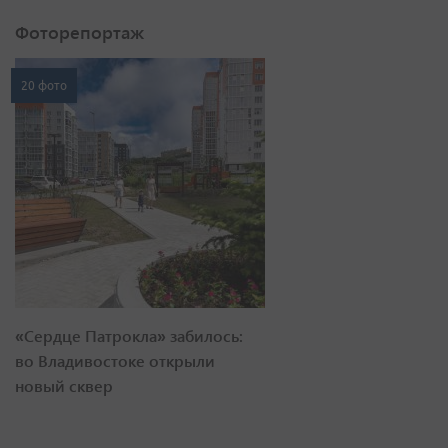
Фоторепортаж
20 фото
«Сердце Патрокла» забилось:
во Владивостоке открыли
новый сквер