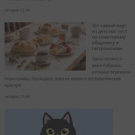
сегодня, 12:34
Тот самый вкус
из детства: тест
по советскому
общепиту и
гастрономам
Здесь путаются
даже бабушки,
которые пережили
перестройку. Проходите, пока не начался ностальгический
приступ!
сегодня, 12:49