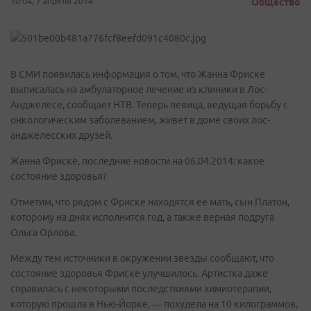
10:04, 7 апреля 2014
Общество
В СМИ появилась информация о том, что Жанна Фриске
выписалась на амбулаторное лечение из клиники в Лос-
Анджелесе, сообщает НТВ. Теперь певица, ведущая борьбу с
онкологическим заболеванием, живет в доме своих лос-
анджелесских друзей.
Жанна Фриске, последние новости на 06.04.2014: какое
состояние здоровья?
Отметим, что рядом с Фриске находятся ее мать, сын Платон,
которому на днях исполнится год, а также верная подруга
Ольга Орлова.
Между тем источники в окружении звезды сообщают, что
состояние здоровья Фриске улучшилось. Артистка даже
справилась с некоторыми последствиями химиотерапии,
которую прошла в Нью-Йорке, — похудела на 10 килограммов,