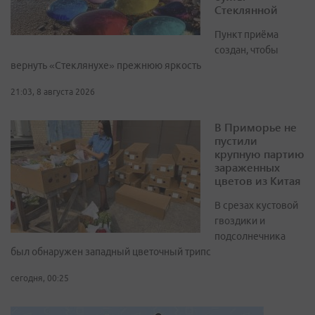
Стеклянной
Пункт приёма
создан, чтобы
вернуть «Стеклянухе» прежнюю яркость
21:03, 8 августа 2026
В Приморье не
пустили
крупную партию
зараженных
цветов из Китая
В срезах кустовой
гвоздики и
подсолнечника
был обнаружен западный цветочный трипс
сегодня, 00:25