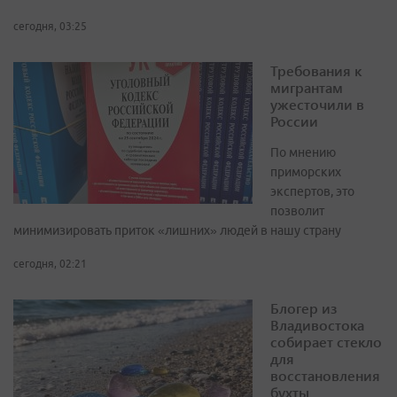
сегодня, 03:25
Требования к
мигрантам
ужесточили в
России
По мнению
приморских
экспертов, это
позволит
минимизировать приток «лишних» людей в нашу страну
сегодня, 02:21
Блогер из
Владивостока
собирает стекло
для
восстановления
бухты