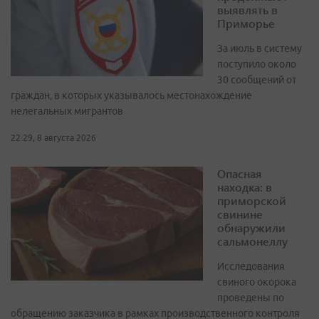
выявлять в
Приморье
За июль в систему
поступило около
30 сообщений от
граждан, в которых указывалось местонахождение
нелегальных мигрантов
22:29, 8 августа 2026
Опасная
находка: в
приморской
свинине
обнаружили
сальмонеллу
Исследования
свиного окорока
проведены по
обращению заказчика в рамках производственного контроля