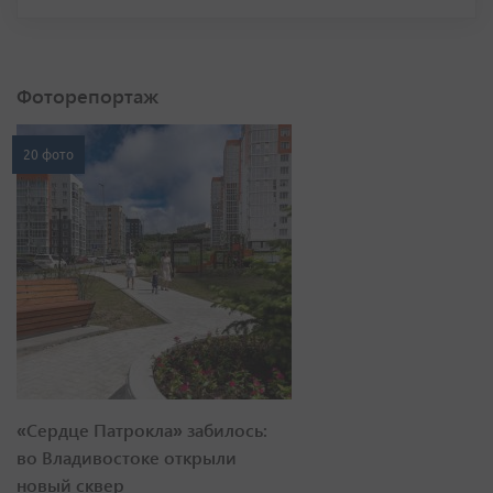
Фоторепортаж
20 фото
«Сердце Патрокла» забилось:
во Владивостоке открыли
новый сквер