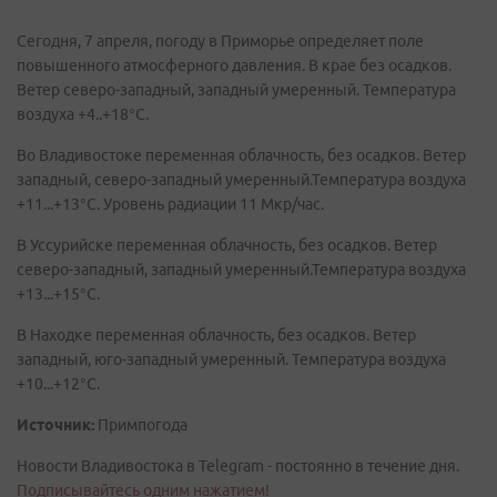
Сегодня, 7 апреля, погоду в Приморье определяет поле
повышенного атмосферного давления. В крае без осадков.
Ветер северо-западный, западный умеренный. Температура
воздуха +4..+18°C.
Во Владивостоке переменная облачность, без осадков. Ветер
западный, северо-западный умеренный.Температура воздуха
+11...+13°C. Уровень радиации 11 Мкр/час.
В Уссурийске переменная облачность, без осадков. Ветер
северо-западный, западный умеренный.Температура воздуха
+13...+15°C.
В Находке переменная облачность, без осадков. Ветер
западный, юго-западный умеренный. Температура воздуха
+10...+12°C.
Источник:
Примпогода
Новости Владивостока в Telegram - постоянно в течение дня.
Подписывайтесь одним нажатием!