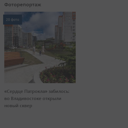
Фоторепортаж
20 фото
«Сердце Патрокла» забилось:
во Владивостоке открыли
новый сквер