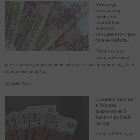
Минтруд
разъяснил:
право на
семейную
выплату
сохраняется при
смене работы
Обратиться за
выплатой можно
даже в период поиска новой работы, если в прошлом году был
официальный доход
сегодня, 18:33
Средняя пенсия
в России
выросла на 2
тысячи рублей
за год
К июлю 2026 года