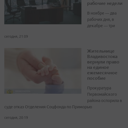
рабочие недели
В ноябре — два
рабочих дня, в
декабре — три
сегодня, 21:09
Жительнице
Владивостока
вернули право
на единое
ежемесячное
пособие
Прокуратура
Первомайского
района оспорила в
суде отказ Отделения Соцфонда по Приморью
сегодня, 20:19