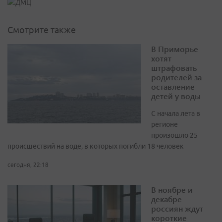
Смотрите также
В Приморье
хотят
штрафовать
родителей за
оставление
детей у воды
С начала лета в
регионе
произошло 25
происшествий на воде, в которых погибли 18 человек
сегодня, 22:18
В ноябре и
декабре
россиян ждут
короткие