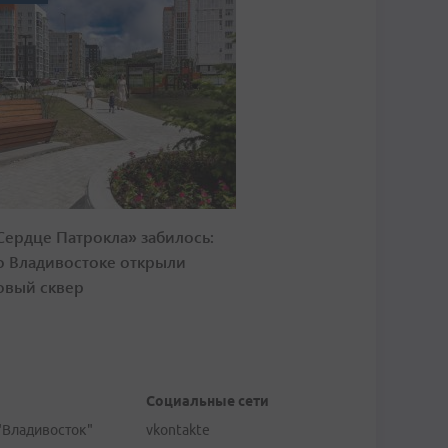
Сердце Патрокла» забилось:
о Владивостоке открыли
овый сквер
Социальные сети
"Владивосток"
vkontakte