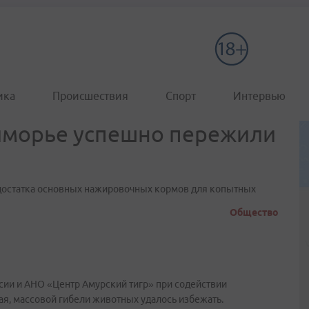
ика
Происшествия
Спорт
Интервью
иморье успешно пережили
едостатка основных нажировочных кормов для копытных
Общество
ии и АНО «Центр Амурский тигр» при содействии
я, массовой гибели животных удалось избежать.