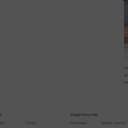
«
в
н
и
Издательство
во
Спорт
Реклама
Архив газеты 