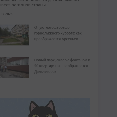
нвест-регионов страны
.07.2026
От уютного двора до
горнолыжного курорта: как
преображается Арсеньев
Новый парк, сквер с фонтаном и
50 квартир: как преображается
Дальнегорск