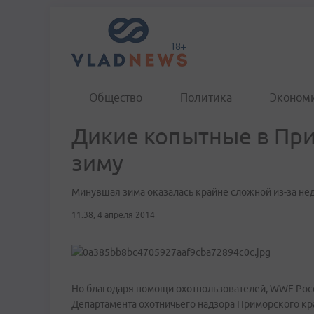
Общество
Политика
Эконом
Дикие копытные в Пр
зиму
Минувшая зима оказалась крайне сложной из-за н
11:38, 4 апреля 2014
Но благодаря помощи охотпользователей, WWF Росс
Департамента охотничьего надзора Приморского кра