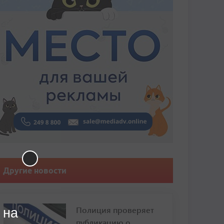
Другие новости
Полиция проверяет
 на
публикацию о