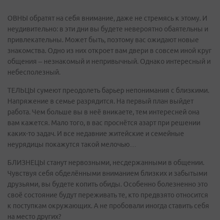
ОВНЫ обратят на себя внимание, даже не стремясь к этому. И
неудивительно: в эти дни вы будете невероятно обаятельны и
привлекательны. Может быть, поэтому вас ожидают новые
знакомства. Одно из них откроет вам двери в совсем иной круг
общения – незнакомый и непривычный. Однако интересный и
небесполезный.
ТЕЛЬЦЫ сумеют преодолеть барьер непонимания с близкими.
Напряжение в семье разрядится. На первый план выйдет
работа. Чем больше вы в неё вникаете, тем интересней она
вам кажется. Мало того, в вас проснётся азарт при решении
каких-то задач. И все недавние житейские и семейные
неурядицы покажутся такой мелочью…
БЛИЗНЕЦЫ станут нервозными, несдержанными в общении.
Чувствуя себя обделёнными вниманием близких и забытыми
друзьями, вы будете копить обиды. Особенно болезненно это
своё состояние будут переживать те, кто предвзято относится
к поступкам окружающих. А не пробовали иногда ставить себя
на место других?