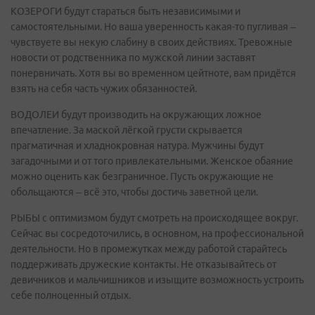
КОЗЕРОГИ будут стараться быть независимыми и
самостоятельными. Но ваша уверенность какая-то пугливая –
чувствуете вы некую слабину в своих действиях. Тревожные
новости от родственника по мужской линии заставят
понервничать. Хотя вы во временном цейтноте, вам придётся
взять на себя часть чужих обязанностей.
ВОДОЛЕИ будут производить на окружающих ложное
впечатление. За маской лёгкой грусти скрывается
прагматичная и хладнокровная натура. Мужчины будут
загадочными и от того привлекательными. Женское обаяние
можно оценить как безграничное. Пусть окружающие не
обольщаются – всё это, чтобы достичь заветной цели.
РЫБЫ с оптимизмом будут смотреть на происходящее вокруг.
Сейчас вы сосредоточились, в основном, на профессиональной
деятельности. Но в промежутках между работой старайтесь
поддерживать дружеские контакты. Не отказывайтесь от
девичников и мальчишников и изыщите возможность устроить
себе полноценный отдых.