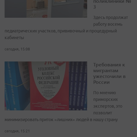
поликлиники №
3
Здесь продолжат
работу восемь
педиатрических участков, прививочный и процедурный
кабинеты
сегодня, 15:08
Требования к
мигрантам
ужесточили в
России
По мнению
приморских
экспертов, это
позволит
минимизировать приток «лишних» людей в нашу страну
сегодня, 15:21