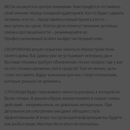
ВЕСЫ окажутся в центре внимания. Вам придётся отстаивать
своё мнение перед солидной аудиторией. Кто-то будет сдавать
экзамен, кто-то – представлять новый проект, кто-то –
выступать на сцене. Успеху дела помогут прежние деловые
связи и договорённости – реанимируйте их.
Профессиональный аспект выйдет на первый план.
СКОРПИОНЫ решат серьёзно заняться переустройством
своего дома. Вас давно уже не устраивает интерьер, да и
бытовая техника требует обновления. Но вот вопрос: где у вас
на это столько времени, сил и средств? Тем не менее, цель
стоит поставить. Вдруг важными для вас станут отношения,
которые раньше не ценились.
СТРЕЛЬЦЫ будут переживать тяжесть разлуки, к которой не
были готовы. В вашем образе жизни появятся новые схемы
действий – непривычные, но довольно интересные. При
детальном рассмотрении они даже обещают стать
эффективными. В море поступающей информации вы будете
как рыба в воде. Мастерство и опыт не пропьёшь.