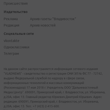
Происшествия
Издательство
Реклама
Архив газеты "Владивосток"
Редакция
Архив новостей
Социальные сети
vkontakte
Одноклассники
Телеграм
На данном сайте распространяется информация сетевого издания
"VLADNEWS" - свидетельство о регистрации СМИ ЭЛ № ФС 77 - 72742,
выдано Федеральной службой по надзору в сфере связи,
информационных технологий и массовых коммуникаций
(Роскомнадзор) 17 мая 2018 г. Учредитель ООО "Дальневосточный
Медиа Центр". 690091, Приморский край, г. Владивосток, ул. Уборевича,
д.20А, офис 13. Главный редактор Юркевич Дмитрий Юрьевич. Адрес
редакции: 690091, Приморский край, г. Владивосток, ул. Уборевича,
д.20А, офис 13. Тел.: +7 (423) 2-415-600.