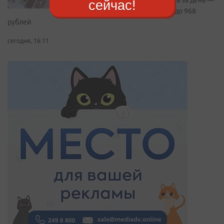
выплата за день —
сейчас!
от 874 до 968
рублей
сегодня, 16:11