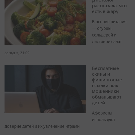
рассказала, что
есть в жару
В основе питания
— огурцы,
сельдерей и
листовой салат
сегодня, 21:09
Бесплатные
скины и
фишинговые
ссылки: как
мошенники
обманывают
детей
Аферисты
используют
доверие детей и их увлечение играми