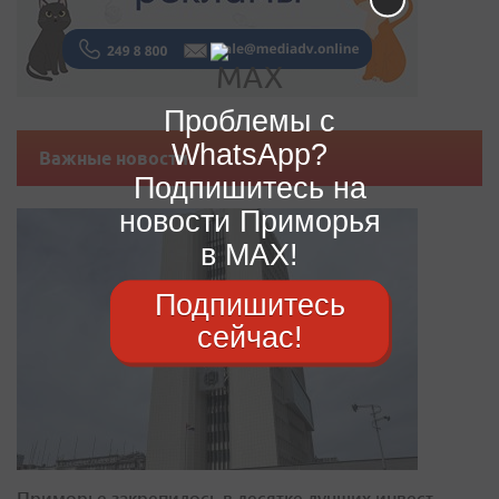
Проблемы с
WhatsApp?
Важные новости
Подпишитесь на
новости Приморья
в MAX!
Подпишитесь
сейчас!
Приморье закрепилось в десятке лучших инвест-