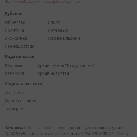
Политика обработки персональных данных
Рубрики
Общество
Спорт
Политика
Интервью
Экономика
Город на ладони
Происшествия
Издательство
Реклама
Архив газеты "Владивосток"
Редакция
Архив новостей
Социальные сети
vkontakte
Одноклассники
Телеграм
На данном сайте распространяется информация сетевого издания
"VLADNEWS" - свидетельство о регистрации СМИ ЭЛ № ФС 77 - 72742,