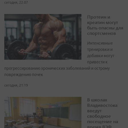
сегодня, 22:07
Протеин и
креатин могут
быть опасны для
спортсменов
Интенсивные
тренировки и
добавки могут
привести к
прогрессированию хронических заболеваний и острому
повреждению почек
сегодня, 21:19
В школах
Владивостока
введут
свободное
посещение на
время ВЭФ