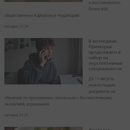
и восстановлено
более 600
общественных и дворовых территорий
сегодня, 22:34
В колледжах
Приморья
продолжается
набор на
перспективные
специальности
До 15 августа
можно подать
документы на
обучение по программам, связанным с беспилотниками,
экологией, агрономией
сегодня, 21:31
Диетолог