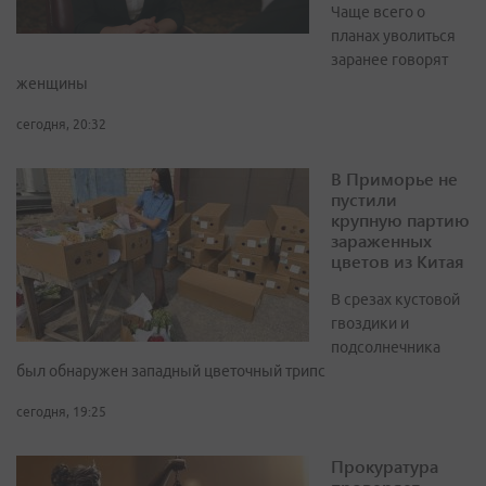
Чаще всего о
планах уволиться
заранее говорят
женщины
сегодня, 20:32
В Приморье не
пустили
крупную партию
зараженных
цветов из Китая
В срезах кустовой
гвоздики и
подсолнечника
был обнаружен западный цветочный трипс
сегодня, 19:25
Прокуратура