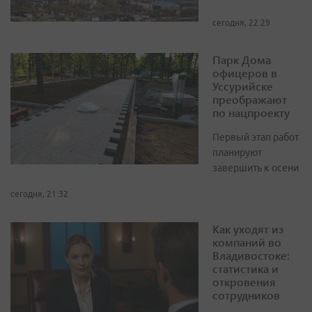
сегодня, 22:29
Парк Дома
офицеров в
Уссурийске
преображают
по нацпроекту
Первый этап работ
планируют
завершить к осени
сегодня, 21:32
Как уходят из
компаний во
Владивостоке:
статистика и
откровения
сотрудников