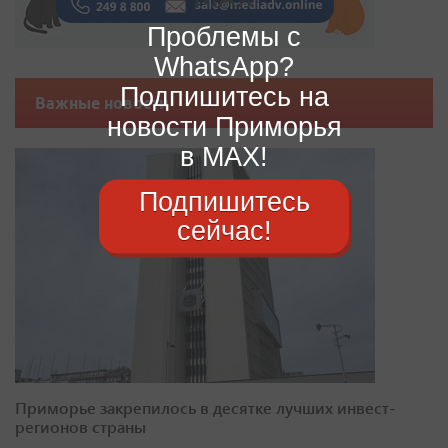
Проблемы с
WhatsApp?
Подпишитесь на
Важные новости
новости Приморья
в MAX!
Подпишитесь
сейчас!
Приморье закрепилось в десятке лучших инвест-
регионов страны