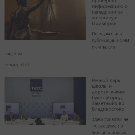
проверяет
информацию о
нападении на
женщину в
Приморье
Поводом стали
публикации в СМИ
и сигналы в
соцсетях
сегодня, 19:07
Речной парк,
школы и
дороги: каким
будет «Город
Заметный» во
Владивостоке
Здесь появятся не
только дома, но
четыре торговых