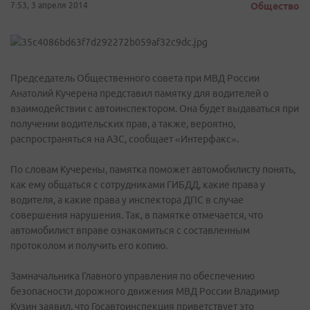
7:53, 3 апреля 2014
Общество
Председатель Общественного совета при МВД России
Анатолий Кучерена представил памятку для водителей о
взаимодействии с автоинспектором. Она будет выдаваться при
получении водительских прав, а также, вероятно,
распространяться на АЗС, сообщает «Интерфакс».
По словам Кучерены, памятка поможет автомобилисту понять,
как ему общаться с сотрудниками ГИБДД, какие права у
водителя, а какие права у инспектора ДПС в случае
совершения нарушения. Так, в памятке отмечается, что
автомобилист вправе ознакомиться с составленным
протоколом и получить его копию.
Замначальника Главного управления по обеспечению
безопасности дорожного движения МВД России Владимир
Кузин заявил, что Госавтоинспекция приветствует это