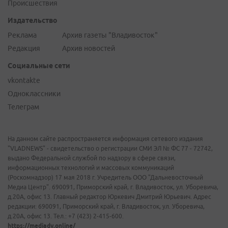
Происшествия
Издательство
Реклама
Архив газеты "Владивосток"
Редакция
Архив новостей
Социальные сети
vkontakte
Одноклассники
Телеграм
На данном сайте распространяется информация сетевого издания
"VLADNEWS" - свидетельство о регистрации СМИ ЭЛ № ФС 77 - 72742,
выдано Федеральной службой по надзору в сфере связи,
информационных технологий и массовых коммуникаций
(Роскомнадзор) 17 мая 2018 г. Учредитель ООО "Дальневосточный
Медиа Центр". 690091, Приморский край, г. Владивосток, ул. Уборевича,
д.20А, офис 13. Главный редактор Юркевич Дмитрий Юрьевич. Адрес
редакции: 690091, Приморский край, г. Владивосток, ул. Уборевича,
д.20А, офис 13. Тел.: +7 (423) 2-415-600.
https://mediadv.online/