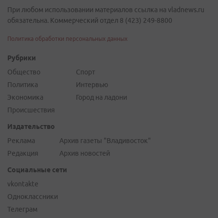
При любом использовании материалов ссылка на vladnews.ru
обязательна. Коммерческий отдел 8 (423) 249-8800
Политика обработки персональных данных
Рубрики
Общество
Спорт
Политика
Интервью
Экономика
Город на ладони
Происшествия
Издательство
Реклама
Архив газеты "Владивосток"
Редакция
Архив новостей
Социальные сети
vkontakte
Одноклассники
Телеграм