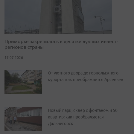
Приморье закрепилось в десятке лучших инвест-
регионов страны
17.07.2026
От уютного двора до горнолыжного
курорта: как преображается Арсеньев
Новый парк, сквер с фонтаном и 50
квартир: как преображается
Дальнегорск