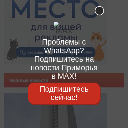
Проблемы с
WhatsApp?
Подпишитесь на
новости Приморья
в MAX!
Важные новости
Подпишитесь
сейчас!