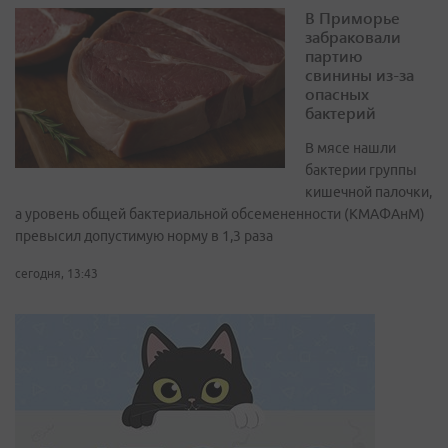
В Приморье
забраковали
партию
свинины из-за
опасных
бактерий
В мясе нашли
бактерии группы
кишечной палочки,
а уровень общей бактериальной обсемененности (КМАФАнМ)
превысил допустимую норму в 1,3 раза
сегодня, 13:43