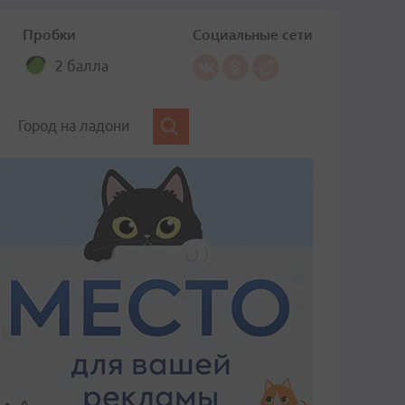
Пробки
Социальные сети
2 балла
Город на ладони