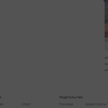
«
в
н
и
Издательство
во
Спорт
Реклама
Архив газеты 