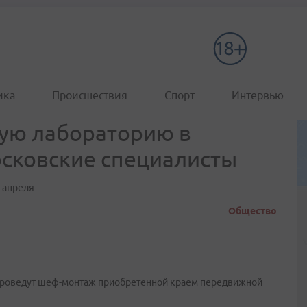
ика
Происшествия
Спорт
Интервью
ую лабораторию в
сковские специалисты
 апреля
Общество
проведут шеф-монтаж приобретенной краем передвижной