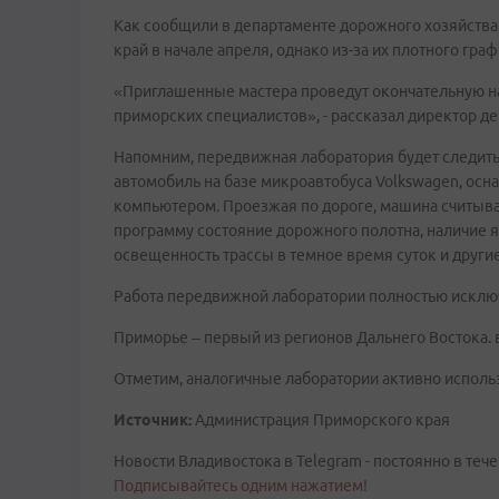
Как сообщили в департаменте дорожного хозяйства
край в начале апреля, однако из-за их плотного гр
«Приглашенные мастера проведут окончательную нал
приморских специалистов», - рассказал директор 
Напомним, передвижная лаборатория будет следить 
автомобиль на базе микроавтобуса Volkswagen, ос
компьютером. Проезжая по дороге, машина считывае
программу состояние дорожного полотна, наличие я
освещенность трассы в темное время суток и други
Работа передвижной лаборатории полностью исклю
Приморье – первый из регионов Дальнего Востока. 
Отметим, аналогичные лаборатории активно использ
Источник:
Администрация Приморского края
Новости Владивостока в Telegram - постоянно в тече
Подписывайтесь одним нажатием!