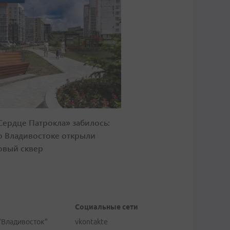
Сердце Патрокла» забилось:
о Владивостоке открыли
овый сквер
Социальные сети
"Владивосток"
vkontakte