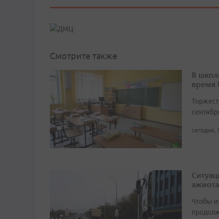
Смотрите также
В школ
время
Торжест
сентябр
сегодня, 
Ситуац
ажиота
Чтобы и
продолж