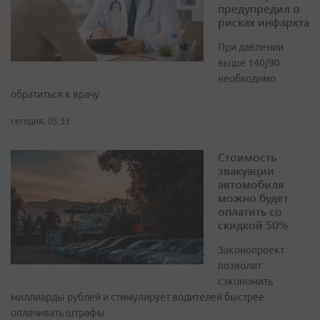
предупредил о
рисках инфаркта
При давлении
выше 140/90
необходимо
обратиться к врачу
сегодня, 05:33
Стоимость
эвакуации
автомобиля
можно будет
оплатить со
скидкой 50%
Законопроект
позволит
сэкономить
миллиарды рублей и стимулирует водителей быстрее
оплачивать штрафы