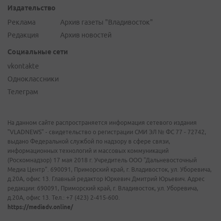
Издательство
Реклама
Архив газеты "Владивосток"
Редакция
Архив новостей
Социальные сети
vkontakte
Одноклассники
Телеграм
На данном сайте распространяется информация сетевого издания
"VLADNEWS" - свидетельство о регистрации СМИ ЭЛ № ФС 77 - 72742,
выдано Федеральной службой по надзору в сфере связи,
информационных технологий и массовых коммуникаций
(Роскомнадзор) 17 мая 2018 г. Учредитель ООО "Дальневосточный
Медиа Центр". 690091, Приморский край, г. Владивосток, ул. Уборевича,
д.20А, офис 13. Главный редактор Юркевич Дмитрий Юрьевич. Адрес
редакции: 690091, Приморский край, г. Владивосток, ул. Уборевича,
д.20А, офис 13. Тел.: +7 (423) 2-415-600.
https://mediadv.online/