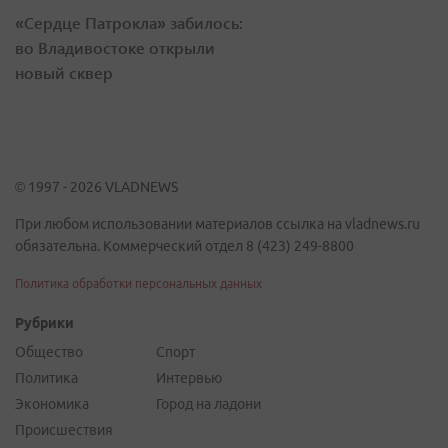
«Сердце Патрокла» забилось:
во Владивостоке открыли
новый сквер
© 1997 - 2026 VLADNEWS
При любом использовании материалов ссылка на vladnews.ru
обязательна. Коммерческий отдел 8 (423) 249-8800
Политика обработки персональных данных
Рубрики
Общество
Спорт
Политика
Интервью
Экономика
Город на ладони
Происшествия