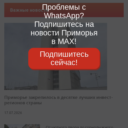
Проблемы с
Важные новости
WhatsApp?
Подпишитесь на
новости Приморья
в MAX!
Подпишитесь
сейчас!
Приморье закрепилось в десятке лучших инвест-
регионов страны
17.07.2026
От уютного двора до горнолыжного