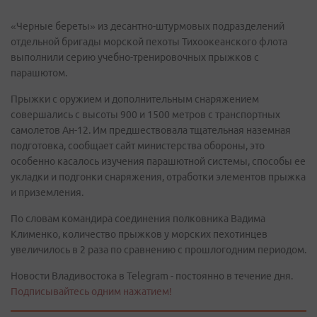
«Черные береты» из десантно-штурмовых подразделений
отдельной бригады морской пехоты Тихоокеанского флота
выполнили серию учебно-тренировочных прыжков с
парашютом.
Прыжки с оружием и дополнительным снаряжением
совершались с высоты 900 и 1500 метров с транспортных
самолетов Ан-12. Им предшествовала тщательная наземная
подготовка, сообщает сайт министерства обороны, это
особенно касалось изучения парашютной системы, способы ее
укладки и подгонки снаряжения, отработки элементов прыжка
и приземления.
По словам командира соединения полковника Вадима
Клименко, количество прыжков у морских пехотинцев
увеличилось в 2 раза по сравнению с прошлогодним периодом.
Новости Владивостока в Telegram - постоянно в течение дня.
Подписывайтесь одним нажатием!