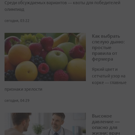
Среди обсуждаемых вариантов — квоты для победителей
олимпиад
сегодня, 03:22
Как выбрать
спелую дыню:
простые
правила от
фермера
Яркий цвет и
сетчатый узор на
корке — главные
признаки зрелости
сегодня, 04:29
Высокое
давление —
опасно для
жизни: врач