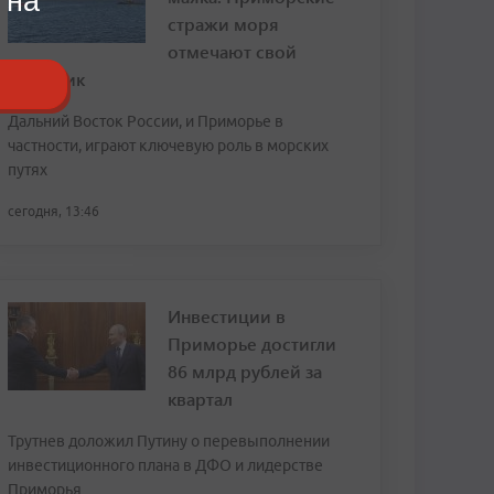
 на
стражи моря
отмечают свой
праздник
Дальний Восток России, и Приморье в
частности, играют ключевую роль в морских
путях
сегодня, 13:46
Инвестиции в
Приморье достигли
86 млрд рублей за
квартал
Трутнев доложил Путину о перевыполнении
инвестиционного плана в ДФО и лидерстве
Приморья