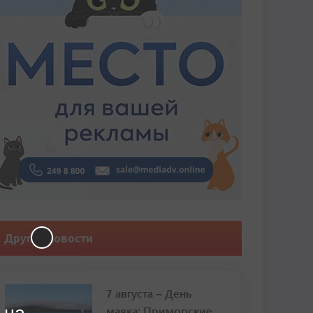
Другие новости
7 августа – День
маяка: Приморские