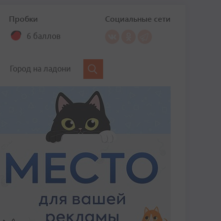
Пробки
Социальные сети
6 баллов
Город на ладони