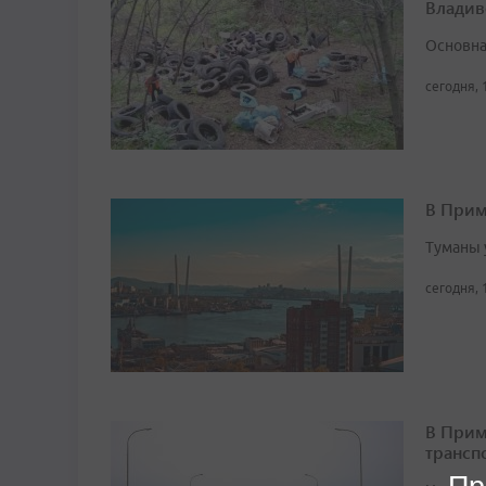
Владив
Основна
сегодня, 
В Прим
Туманы 
сегодня, 
В Прим
трансп