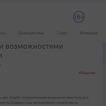
ика
Происшествия
Спорт
Интервью
и возможностями
и
к
Общество
ы для людей с ограниченными возможностями прошла в
вие по Владивостоку организовало управление по