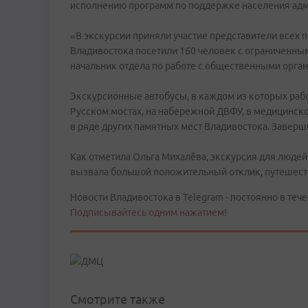
исполнению программ по поддержке населения адм
«В экскурсии приняли участие представители всех 
Владивостока посетили 160 человек с ограниченны
начальник отдела по работе с общественными орга
Экскурсионные автобусы, в каждом из которых раб
Русском мостах, на набережной ДВФУ, в медицинск
в ряде других памятных мест Владивостока. Заверш
Как отметила Ольга Михалёва, экскурсия для люде
вызвала большой положительный отклик, путешеств
Новости Владивостока в Telegram - постоянно в тече
Подписывайтесь одним нажатием!
Смотрите также