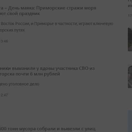
и
ста – День маяка: Приморские стражи моря
ют свой праздник
17
 Восток России, и Приморье в частности, играют ключевую
орских путях
13:46
ики выманили у вдовы участника СВО из
горска почти 6 млн рублей
ено уголовное дело
12:47
600 тонн мусора собрали и вывезли с улиц