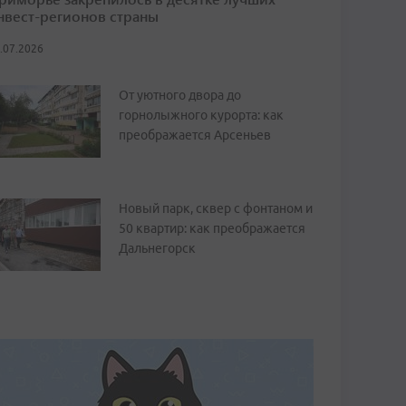
нвест-регионов страны
.07.2026
От уютного двора до
горнолыжного курорта: как
преображается Арсеньев
Новый парк, сквер с фонтаном и
50 квартир: как преображается
Дальнегорск