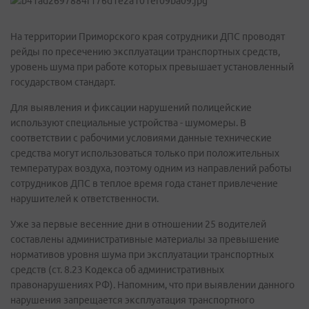
На территории Приморского края сотрудники ДПС проводят
рейды по пресечению эксплуатации транспортных средств,
уровень шума при работе которых превышает установленный
государством стандарт.
Для выявления и фиксации нарушений полицейские
используют специальные устройства - шумомеры. В
соответствии с рабочими условиями данные технические
средства могут использоваться только при положительных
температурах воздуха, поэтому одним из направлений работы
сотрудников ДПС в теплое время года станет привлечение
нарушителей к ответственности.
Уже за первые весенние дни в отношении 25 водителей
составлены административные материалы за превышение
нормативов уровня шума при эксплуатации транспортных
средств (ст. 8.23 Кодекса об административных
правонарушениях РФ). Напомним, что при выявлении данного
нарушения запрещается эксплуатация транспортного