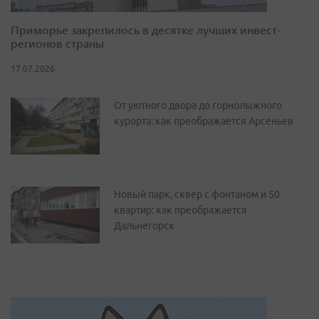
Приморье закрепилось в десятке лучших инвест-
регионов страны
17.07.2026
От уютного двора до горнолыжного
курорта: как преображается Арсеньев
Новый парк, сквер с фонтаном и 50
квартир: как преображается
Дальнегорск