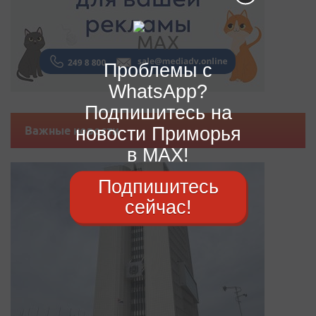
Проблемы с
WhatsApp?
Подпишитесь на
новости Приморья
Важные новости
в MAX!
Подпишитесь
сейчас!