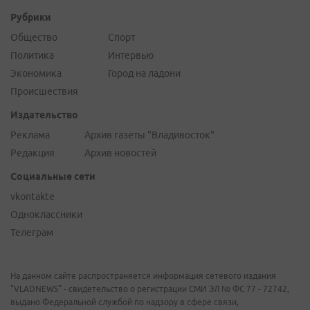
Рубрики
Общество
Спорт
Политика
Интервью
Экономика
Город на ладони
Происшествия
Издательство
Реклама
Архив газеты "Владивосток"
Редакция
Архив новостей
Социальные сети
vkontakte
Одноклассники
Телеграм
На данном сайте распространяется информация сетевого издания
"VLADNEWS" - свидетельство о регистрации СМИ ЭЛ № ФС 77 - 72742,
выдано Федеральной службой по надзору в сфере связи,