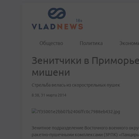
Общество
Политика
Эконом
Зенитчики в Приморье
мишени
Стрельба велась из скорострельных пушек
8:38, 31 марта 2014
Зенитное подразделение Восточного военного окр
ракетно-пушечными комплексами (ЗРПК) «Панцирь