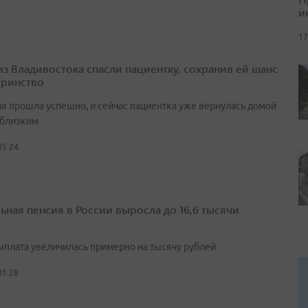
и
17
из Владивостока спасли пациентку, сохранив ей шанс
еринство
я прошла успешно, и сейчас пациентка уже вернулась домой
 близким
05:24
ьная пенсия в России выросла до 16,6 тысячи
выплата увеличилась примерно на тысячу рублей
01:28