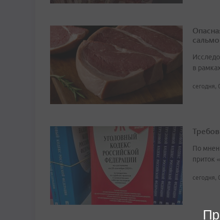
Опасна
сальмо
Исследо
в рамка
сегодня, 
Требов
По мнен
приток 
сегодня, 
Пр