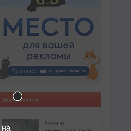
Другие новости
Врачи из
 на
Владивостока спасли