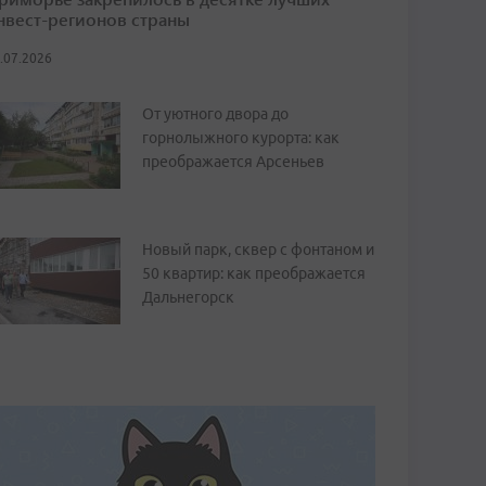
нвест-регионов страны
.07.2026
От уютного двора до
горнолыжного курорта: как
преображается Арсеньев
Новый парк, сквер с фонтаном и
50 квартир: как преображается
Дальнегорск