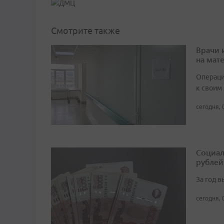
Смотрите также
Врачи 
на мат
Операци
к своим
сегодня, 
Социал
рублей
За год 
сегодня, 