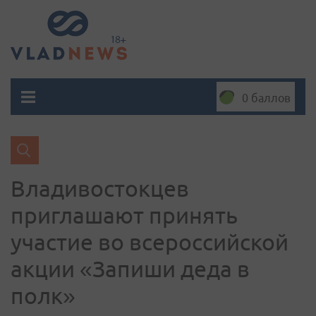
0 баллов
Владивостокцев
приглашают принять
участие во всероссийской
акции «Запиши деда в
полк»