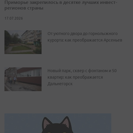
Приморье закрепилось в десятке лучших инвест-
регионов страны
17.07.2026
От уютного двора до горнолыжного
курорта: как преображается Арсеньев
Новый парк, сквер с фонтаном и 50
квартир: как преображается
Дальнегорск