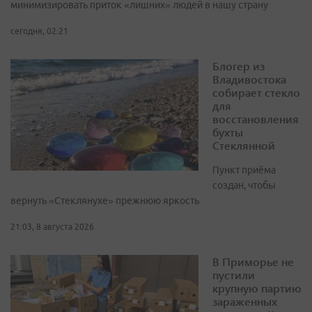
минимизировать приток «лишних» людей в нашу страну
сегодня, 02:21
Блогер из
Владивостока
собирает стекло
для
восстановления
бухты
Стеклянной
Пункт приёма
создан, чтобы
вернуть «Стеклянухе» прежнюю яркость
21:03, 8 августа 2026
В Приморье не
пустили
крупную партию
зараженных