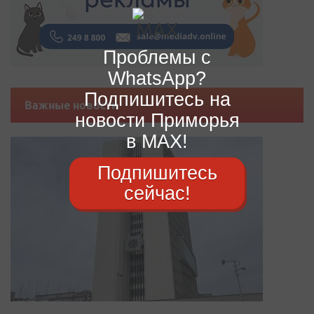
Проблемы с
WhatsApp?
Подпишитесь на
Важные новости
новости Приморья
в MAX!
Подпишитесь
сейчас!