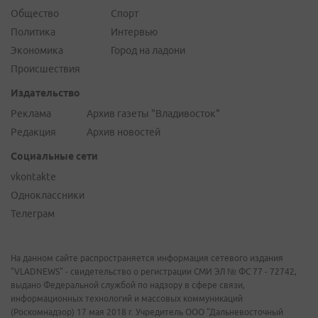
Общество
Спорт
Политика
Интервью
Экономика
Город на ладони
Происшествия
Издательство
Реклама
Архив газеты "Владивосток"
Редакция
Архив новостей
Социальные сети
vkontakte
Одноклассники
Телеграм
На данном сайте распространяется информация сетевого издания
"VLADNEWS" - свидетельство о регистрации СМИ ЭЛ № ФС 77 - 72742,
выдано Федеральной службой по надзору в сфере связи,
информационных технологий и массовых коммуникаций
(Роскомнадзор) 17 мая 2018 г. Учредитель ООО "Дальневосточный