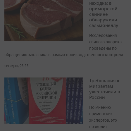
находка: в
приморской
свинине
обнаружили
сальмонеллу
Исследования
свиного окорока
проведены по
обращению заказчика в рамках производственного контроля
сегодня, 03:25
Требования к
мигрантам
ужесточили в
России
По мнению
приморских
экспертов, это
позволит