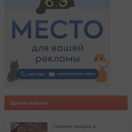
Другие новости
Опасная находка: в