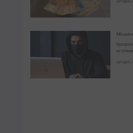
сегодня, 
Мошенн
Вредоно
источни
сегодня, 