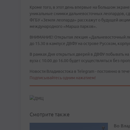
Кроме того, в этот день впервые на большом экране
уникальные снимки дальневосточных леопардов, с
ФГБУ «Земля леопарда» расскажут о будущей акции 
международного «Марша парков».
ВНИМАНИЕ! Открытая лекция «Дальневосточный леоп
до 15.30 в кампусе ДВФУ на острове Русском, корпу
В рамках Дня открытых дверей в ДВФУ побывать на
вуза с 10.00 до 16.00 будет осуществляться без проп
Новости Владивостока в Telegram - постоянно в тече
Подписывайтесь одним нажатием!
Смотрите также
Во Вла