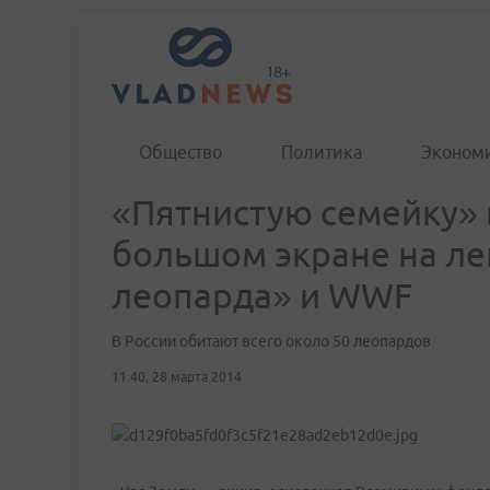
Общество
Политика
Эконом
«Пятнистую семейку» 
большом экране на л
леопарда» и WWF
В России обитают всего около 50 леопардов
11:40, 28 марта 2014