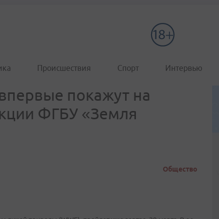
ика
Происшествия
Спорт
Интервью
впервые покажут на
екции ФГБУ «Земля
Общество