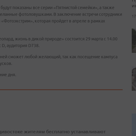
и
 будут показаны все серии «Пятнистой семейки», а также
деланные фотоловушками. В заключение встречи сотрудники
17
«Фотоэкстрим», которая пройдет в апреле в рамках
ард, жизнь в дикой природе» состоится 29 марта с 14.00
с D, аудитория D738.
 ней сможет любой желающий, так как посещение кампуса
усков.
ние дня.
дивостоке жителям бесплатно устанавливают