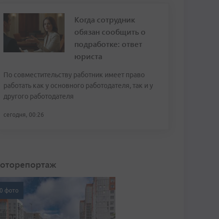
Когда сотрудник
обязан сообщить о
подработке: ответ
юриста
По совместительству работник имеет право
работать как у основного работодателя, так и у
другого работодателя
сегодня, 00:26
оторепортаж
0 фото