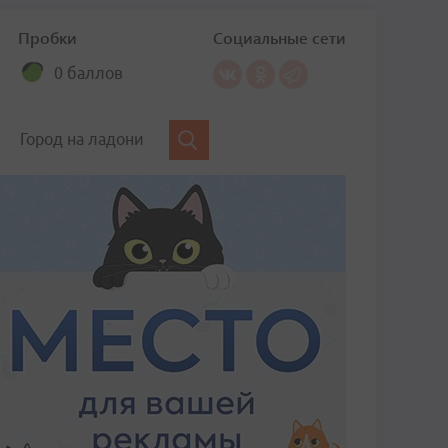
Пробки
Социальные сети
0 баллов
Город на ладони