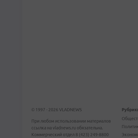
© 1997 - 2026 VLADNEWS
Рубрик
Общест
При любом использовании материалов
Полити
ссылка на vladnews.ru обязательна.
Коммерческий отдел 8 (423) 249-8800
Эконом