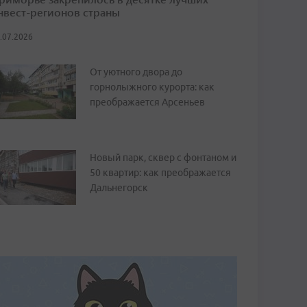
нвест-регионов страны
.07.2026
От уютного двора до
горнолыжного курорта: как
преображается Арсеньев
Новый парк, сквер с фонтаном и
50 квартир: как преображается
Дальнегорск