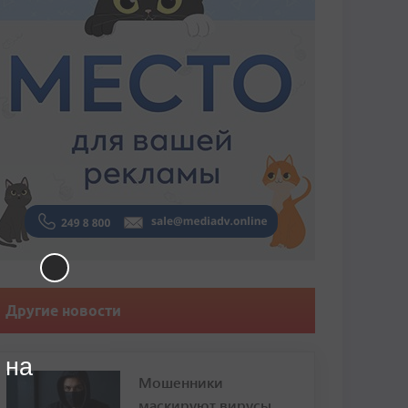
Другие новости
 на
Мошенники
маскируют вирусы