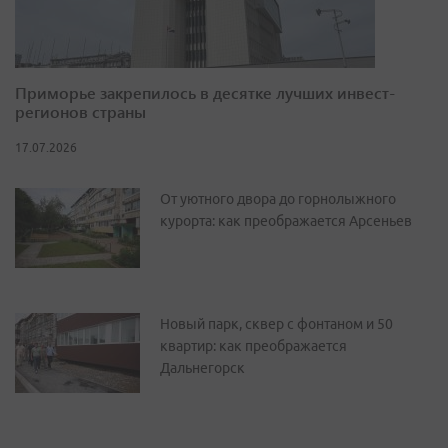
Приморье закрепилось в десятке лучших инвест-
регионов страны
17.07.2026
От уютного двора до горнолыжного
курорта: как преображается Арсеньев
Новый парк, сквер с фонтаном и 50
квартир: как преображается
Дальнегорск