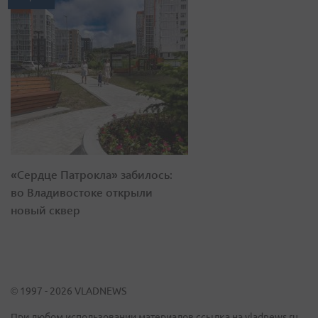
«Сердце Патрокла» забилось:
во Владивостоке открыли
новый сквер
© 1997 - 2026 VLADNEWS
При любом использовании материалов ссылка на vladnews.ru