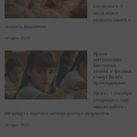
Сон менее 6–7
часов может
ухудшить память и
скорость мышления
сегодня, 05:28
Уроки
математики,
биологии,
химии и физики
станут более
прикладными
Также с 1 сентября
следующего года
навыки работы с
ИИ войдут в перечень метапредметных результатов
сегодня, 06:21