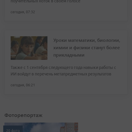
поучительных ноток в своем голосе
сегодня, 07:32
Уроки математики, биологии,
химии и физики станут более
прикладными
Также с 1 сентября следующего года навыки работы с
ИИ войдут в перечень метапредметных результатов
сегодня, 06:21
Фоторепортаж
20 фото