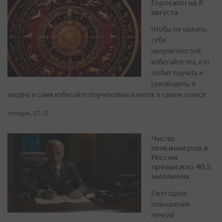
Гороскоп на 8
августа
Чтобы не нажить
себе
неприятностей,
избегайте тех, кто
любит поучать и
руководить, а
заодно и сами избегайте поучительных ноток в своем голосе
сегодня, 07:32
Число
пенсионеров в
России
превысило 40,5
миллиона
Ежегодное
повышение
пенсий