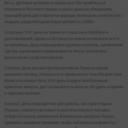
Весы. Деловая активность невысока. Постарайтесь не
относиться безответственно к ранее данным обещаниям.
Хороший день для отдыха на природе. Возможны знакомства с
людьми, разделяющими ваши интересы, хобби.
Скорпион. Этот день не принесет серьезных проблем и
разочарований, однако и богатым на новые возможности его
не назовешь. День подходитдля крупных покупок, заключения
сделок, касающихся недвижимости. Могут возникнуть
разногласия с родственниками.
Стрелец. День весьма противоречивый. Пришло время
изменить тактику, отказаться от привычного способа действия
ипоискать новые пути. Этот день подарит влюбленным
приятные минуты, даст возможность многое обсудить и прийти
к единому мнению.
Козерог. День подходит как для работы, так и для отдыха.
Хорошо сложатся деловые и развлекательные поездки,
пойдут на пользу умеренные физические нагрузки. Нужно
проявить завидное терпение, чтобы избежать конфликтов с