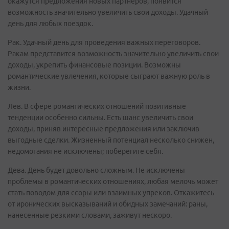
окажутся предложения новых партнеров, появится
возможность значительно увеличить свои доходы. Удачный
день для любых поездок.
Рак. Удачный день для проведения важных переговоров.
Ракам представится возможность значительно увеличить свои
доходы, укрепить финансовые позиции. Возможны
романтические увлечения, которые сыграют важную роль в
жизни.
Лев. В сфере романтических отношений позитивные
тенденции особенно сильны. Есть шанс увеличить свои
доходы, приняв интересные предложения или заключив
выгодные сделки. Жизненный потенциал несколько снижен,
недомогания не исключены; поберегите себя.
Дева. День будет довольно сложным. Не исключены
проблемы в романтических отношениях, любая мелочь может
стать поводом для ссоры или взаимных упреков. Откажитесь
от иронических высказываний и обидных замечаний: раны,
нанесенные резкими словами, заживут нескоро.