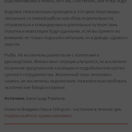
родственниками и понять, чего же, собственно, они от вас ждут.
Водолей. Нежелательно проводить в этот день переговоры,
связанные со сменой работы или области деятельности,
отправляться в командировки и длительные путешествия.
Покупки и инвестиции будут удачными, если вы примете во
внимание не только подсказки интуиции, но и доводы здравого
смысла.
Рыбы. Не исключены разногласия с коллегами и
руководством. Финансовая ситуация улучшится, не исключено
получение предложений, касающихся подработки или кратко-
срочного сотрудничества. Жизненный тонус несколько
снижен, не исключены недомогания. Нежелательно пробовать
экзотические блюда и спирное.
Источник:
Александр Ремпель
Новости Владивостока в Telegram - постоянно в течение дня.
Подписывайтесь одним нажатием!