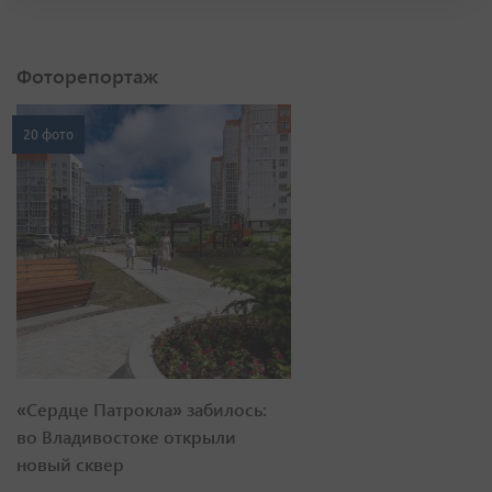
Фоторепортаж
20 фото
«Сердце Патрокла» забилось:
во Владивостоке открыли
новый сквер