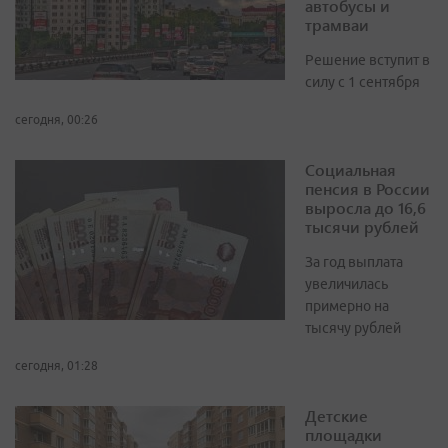
автобусы и
трамваи
Решение вступит в
силу с 1 сентября
сегодня, 00:26
Социальная
пенсия в России
выросла до 16,6
тысячи рублей
За год выплата
увеличилась
примерно на
тысячу рублей
сегодня, 01:28
Детские
площадки