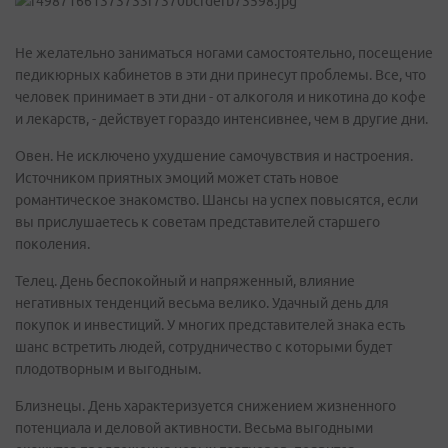
Не желательно заниматься ногами самостоятельно, посещение
педикюрных кабинетов в эти дни принесут проблемы. Все, что
человек принимает в эти дни - от алкоголя и никотина до кофе
и лекарств, - действует гораздо интенсивнее, чем в другие дни.
Овен. Не исключено ухудшение самочувствия и настроения.
Источником приятных эмоций может стать новое
романтическое знакомство. Шансы на успех повысятся, если
вы прислушаетесь к советам представителей старшего
поколения.
Телец. День беспокойный и напряженный, влияние
негативных тенденций весьма велико. Удачный день для
покупок и инвестиций. У многих представителей знака есть
шанс встретить людей, сотрудничество с которыми будет
плодотворным и выгодным.
Близнецы. День характеризуется снижением жизненного
потенциала и деловой активности. Весьма выгодными