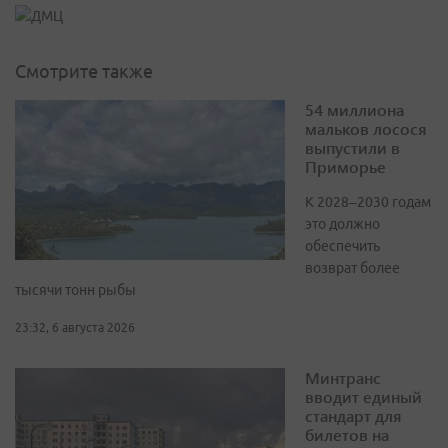
Смотрите также
54 миллиона
мальков лосося
выпустили в
Приморье
К 2028–2030 годам
это должно
обеспечить
возврат более
тысячи тонн рыбы
23:32, 6 августа 2026
Минтранс
вводит единый
стандарт для
билетов на