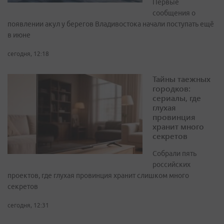
Первые
сообщения о
появлении акул у берегов Владивостока начали поступать ещё
в июне
сегодня, 12:18
Тайны таежных
городков:
сериалы, где
глухая
провинция
хранит много
секретов
Собрали пять
российских
проектов, где глухая провинция хранит слишком много
секретов
сегодня, 12:31