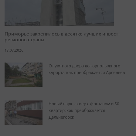
Приморье закрепилось в десятке лучших инвест-
регионов страны
17.07.2026
От уютного двора до горнолыжного
курорта: как преображается Арсеньев
Новый парк, сквер с фонтаном и 50
квартир: как преображается
Дальнегорск