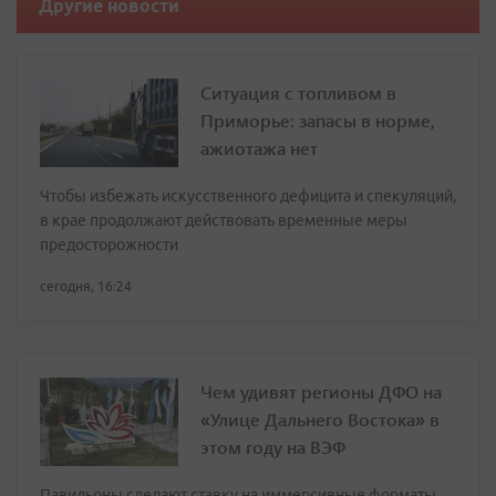
Другие новости
Ситуация с топливом в
Приморье: запасы в норме,
ажиотажа нет
Чтобы избежать искусственного дефицита и спекуляций,
в крае продолжают действовать временные меры
предосторожности
сегодня, 16:24
Чем удивят регионы ДФО на
«Улице Дальнего Востока» в
этом году на ВЭФ
Павильоны сделают ставку на иммерсивные форматы,