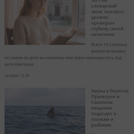
словарный
запас высшего
уровня:
проверьте
глубину своей
начитанно
Всего 10 сложных
вопросов выявят,
на самом ли деле вы начитаны или ловко маскируетесь под
интеллектуала
сегодня, 12:20
Акулы у берегов
Приморья и
Сахалина:
хищники
подходят к
пляжам и
рыбакам