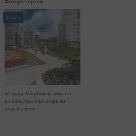
Фоторепортаж
20 фото
«Сердце Патрокла» забилось:
во Владивостоке открыли
новый сквер