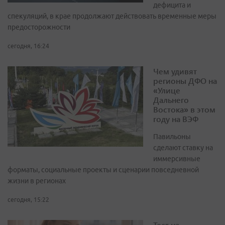
дефицита и
спекуляций, в крае продолжают действовать временные меры
предосторожности
сегодня, 16:24
Чем удивят
регионы ДФО на
«Улице
Дальнего
Востока» в этом
году на ВЭФ
Павильоны
сделают ставку на
иммерсивные
форматы, социальные проекты и сценарии повседневной
жизни в регионах
сегодня, 15:22
Тест на