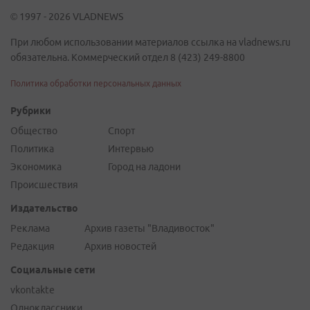
© 1997 - 2026 VLADNEWS
При любом использовании материалов ссылка на vladnews.ru
обязательна. Коммерческий отдел 8 (423) 249-8800
Политика обработки персональных данных
Рубрики
Общество
Спорт
Политика
Интервью
Экономика
Город на ладони
Происшествия
Издательство
Реклама
Архив газеты "Владивосток"
Редакция
Архив новостей
Социальные сети
vkontakte
Одноклассники