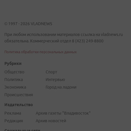
© 1997 - 2026 VLADNEWS
При любом использовании материалов ссылка на vladnews.ru
обязательна. Коммерческий отдел 8 (423) 249-8800
Политика обработки персональных данных
Рубрики
Общество
Спорт
Политика
Интервью
Экономика
Город на ладони
Происшествия
Издательство
Реклама
Архив газеты "Владивосток"
Редакция
Архив новостей
Социальные сети