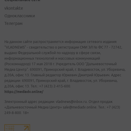
vkontakte
Одноклассники
Телеграм
На данном сайте распространяется информация сетевого издания
"VLADNEWS" - свидетельство о регистрации СМИ ЭЛ № ФС 77 - 72742,
выдано Федеральной службой по надзору в сфере связи,
информационных технологий и массовых коммуникаций
(Роскомнадзор) 17 мая 2018 г. Учредитель ООО "Дальневосточный
Медиа Центр". 690091, Приморский край, г. Владивосток, ул. Уборевича,
д.20А, офис 13. Главный редактор Юркевич Дмитрий Юрьевич. Адрес
редакции: 690091, Приморский край, г. Владивосток, ул. Уборевича,
д.20А, офис 13. Тел.: +7 (423) 2-415-600.
https://mediadv.online/
Электронный адрес редакции: vladnews@inbox.ru. Отдел продаж
«Дальневосточный Медиа Центр» sale@mediadv.online. Тел.: +7 (423)
249-8-800. 18+