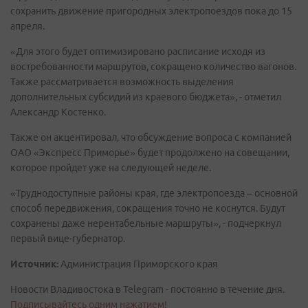
сохранить движение пригородных электропоездов пока до 15
апреля.
«Для этого будет оптимизировано расписание исходя из
востребованности маршрутов, сокращено количество вагонов.
Также рассматривается возможность выделения
дополнительных субсидий из краевого бюджета», - отметил
Александр Костенко.
Также он акцентировал, что обсуждение вопроса с компанией
ОАО «Экспресс Приморье» будет продолжено на совещании,
которое пройдет уже на следующей неделе.
«Труднодоступные районы края, где электропоезда – основной
способ передвижения, сокращения точно не коснутся. Будут
сохранены даже нерентабельные маршруты», - подчеркнул
первый вице-губернатор.
Источник:
Администрация Приморского края
Новости Владивостока в Telegram - постоянно в течение дня.
Подписывайтесь одним нажатием!