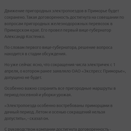
Движение пригородных электропоездов в Приморье будет
сохранено. Такая договоренность достигнута на совещании по
вопросам пригородных железнодорожных перевозок в
Приморском крае. Его провел первый вице-губернатор
Александр Костенко.
По словам первого вице-губернатора, решение вопроса
находится в стадии обсуждения.
Но уже сейчас ясно, что сокращения числа электричек с 1
апреля, о котором ранее заявляло ОАО «Экспресс Приморье»,
допущено не будет.
Особенно важно сохранить все пригородные маршруты в
период посевной и уборки урожая.
«Электропоезда особенно востребованы приморцами в
дачный период. Летом и осенью сокращений нельзя
допустить», - сказал он.
С руководством компании достигнута договоренность -