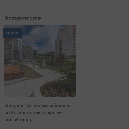
Фоторепортаж
20 фото
«Сердце Патрокла» забилось:
во Владивостоке открыли
новый сквер