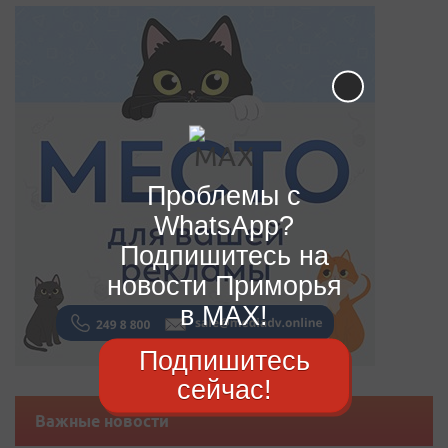
Проблемы с
WhatsApp?
Подпишитесь на
новости Приморья
в MAX!
Подпишитесь
сейчас!
Важные новости