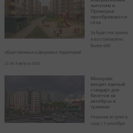
жителям в
Приморье
преображаются
села
За будет построено
и восстановлено
более 600
общественных и дворовых территорий
22:34, 6 августа 2026
Минтранс
вводит единый
стандарт для
билетов на
автобусы и
трамваи
Решение вступит в
силу с 1 сентября