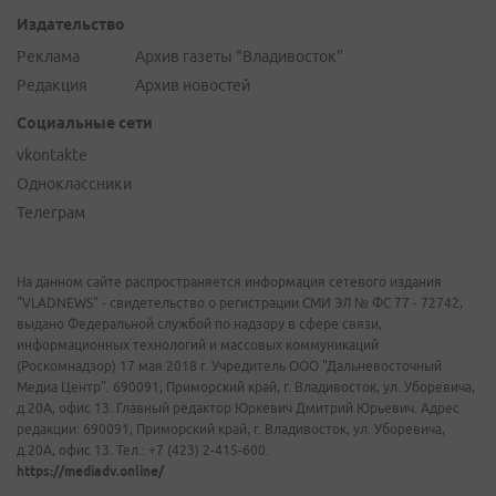
Издательство
Реклама
Архив газеты "Владивосток"
Редакция
Архив новостей
Социальные сети
vkontakte
Одноклассники
Телеграм
На данном сайте распространяется информация сетевого издания
"VLADNEWS" - свидетельство о регистрации СМИ ЭЛ № ФС 77 - 72742,
выдано Федеральной службой по надзору в сфере связи,
информационных технологий и массовых коммуникаций
(Роскомнадзор) 17 мая 2018 г. Учредитель ООО "Дальневосточный
Медиа Центр". 690091, Приморский край, г. Владивосток, ул. Уборевича,
д.20А, офис 13. Главный редактор Юркевич Дмитрий Юрьевич. Адрес
редакции: 690091, Приморский край, г. Владивосток, ул. Уборевича,
д.20А, офис 13. Тел.: +7 (423) 2-415-600.
https://mediadv.online/