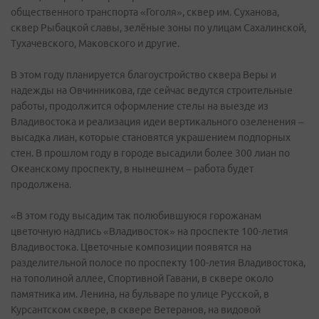
общественного транспорта «Гоголя», сквер им. Суханова,
сквер Рыбацкой славы, зелёные зоны по улицам Сахалинской,
Тухачевского, Маковского и другие.
В этом году планируется благоустройство сквера Веры и
надежды на Овчинникова, где сейчас ведутся строительные
работы, продолжится оформление стелы на выезде из
Владивостока и реализация идеи вертикального озеленения –
высадка лиан, которые становятся украшением подпорных
стен. В прошлом году в городе высадили более 300 лиан по
Океанскому проспекту, в нынешнем – работа будет
продолжена.
«В этом году высадим так полюбившуюся горожанам
цветочную надпись «Владивосток» на проспекте 100-летия
Владивостока. Цветочные композиции появятся на
разделительной полосе по проспекту 100-летия Владивостока,
на тополиной аллее, Спортивной Гавани, в сквере около
памятника им. Ленина, на бульваре по улице Русской, в
Курсантском сквере, в сквере Ветеранов, на видовой