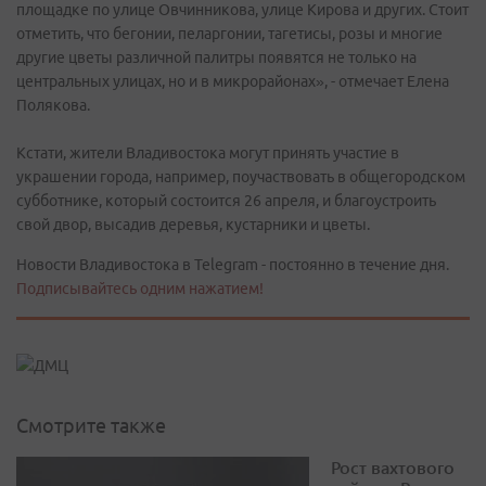
площадке по улице Овчинникова, улице Кирова и других. Стоит
отметить, что бегонии, пеларгонии, тагетисы, розы и многие
другие цветы различной палитры появятся не только на
центральных улицах, но и в микрорайонах», - отмечает Елена
Полякова.
Кстати, жители Владивостока могут принять участие в
украшении города, например, поучаствовать в общегородском
субботнике, который состоится 26 апреля, и благоустроить
свой двор, высадив деревья, кустарники и цветы.
Новости Владивостока в Telegram - постоянно в течение дня.
Подписывайтесь одним нажатием!
Смотрите также
Рост вахтового