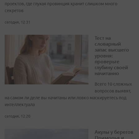
проектов, где глухая провинция хранит слишком много
секретов
сегодня, 12:31
Тест на
словарный
запас высшего
уровня:
проверьте
глубину своей
начитанно
Всего 10 сложных
вопросов выявят,
на самом ли деле вы начитаны или ловко маскируетесь под
интеллектуала
сегодня, 12:20
Акулы у берегов
Приморья и