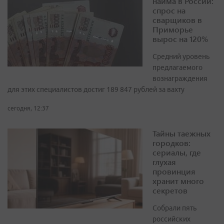
найма в России:
спрос на
сварщиков в
Приморье
вырос на 120%
Средний уровень
предлагаемого
вознаграждения
для этих специалистов достиг 189 847 рублей за вахту
сегодня, 12:37
Тайны таежных
городков:
сериалы, где
глухая
провинция
хранит много
секретов
Собрали пять
российских