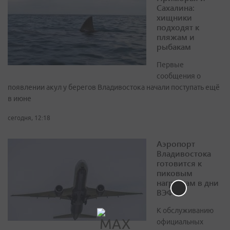
Сахалина:
хищники
подходят к
пляжам и
рыбакам
Первые
сообщения о
появлении акул у берегов Владивостока начали поступать ещё
в июне
сегодня, 12:18
Аэропорт
Владивостока
готовится к
пиковым
нагрузкам в дни
ВЭФ
К обслуживанию
официальных