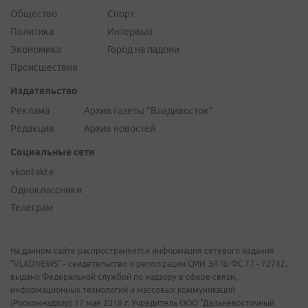
Общество
Спорт
Политика
Интервью
Экономика
Город на ладони
Происшествия
Издательство
Реклама
Архив газеты "Владивосток"
Редакция
Архив новостей
Социальные сети
vkontakte
Одноклассники
Телеграм
На данном сайте распространяется информация сетевого издания
"VLADNEWS" - свидетельство о регистрации СМИ ЭЛ № ФС 77 - 72742,
выдано Федеральной службой по надзору в сфере связи,
информационных технологий и массовых коммуникаций
(Роскомнадзор) 17 мая 2018 г. Учредитель ООО "Дальневосточный