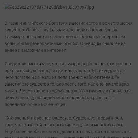
В гавани английского Бристоля заметили странное светящееся
существо. Особь с щупальцами, по виду напоминающая
кальмара, несколько секунд плавала близко к поверхности
воды, мигая разноцветными огнями. Очевидцы сняли ее на
видео и выложили в интернет
Свидетели рассказали, что кальмароподобное нечто внезапно
ярко вспыхнуло в воде и светилось около 30 секунд, после
чего погасло и исчезло из поля зрения наблюдателей. "Я
заметил это существо только после того, как оно начало ярко
мигать. Через какое-то время оно ушло в глубину и пропало из
виду. Я никогда не видел ничего подобного раньше", –
поделился один из очевидцев.
"Это очень интересное существо. Существует вероятность
того, что это какой-то особый тип медуз или морских сальп.
Еще более необычным его делает тот факт, что он появился в