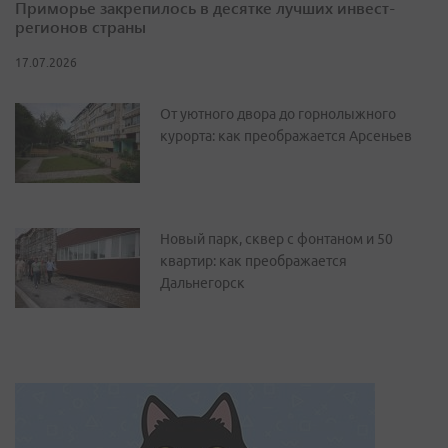
Приморье закрепилось в десятке лучших инвест-
регионов страны
17.07.2026
От уютного двора до горнолыжного
курорта: как преображается Арсеньев
Новый парк, сквер с фонтаном и 50
квартир: как преображается
Дальнегорск