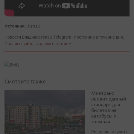
Источник:
Utro.ru
Новости Владивостока в Telegram - постоянно в течение дня.
Подписывайтесь одним нажатием!
Смотрите также
Минтранс
вводит единый
стандарт для
билетов на
автобусы и
трамваи
Решение вступит в