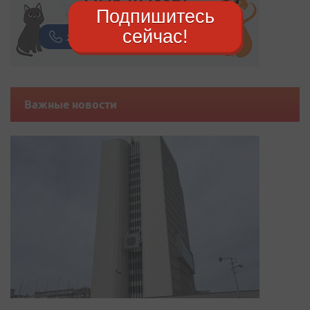
Подпишитесь
сейчас!
Важные новости