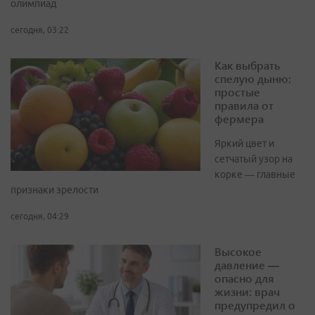
олимпиад
сегодня, 03:22
Как выбрать
спелую дыню:
простые
правила от
фермера
Яркий цвет и
сетчатый узор на
корке — главные
признаки зрелости
сегодня, 04:29
Высокое
давление —
опасно для
жизни: врач
предупредил о