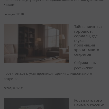
в июне
сегодня, 12:18
Тайны таежных
городков:
сериалы, где
глухая
провинция
хранит много
секретов
Собрали пять
российских
проектов, где глухая провинция хранит слишком много
секретов
сегодня, 12:31
Рост вахтового
найма в России: