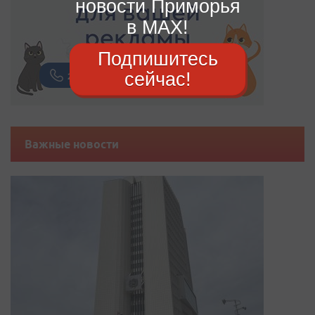
новости Приморья
в MAX!
Подпишитесь
сейчас!
Важные новости