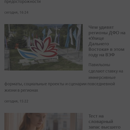
предосторожности
сегодня, 16:24
Чем удивят
регионы ДФО на
«Улице
Дальнего
Востока» в этом
году на ВЭФ
Павильоны
сделают ставку на
иммерсивные
форматы, социальные проекты и сценарии повседневной
жизни в регионах
сегодня, 15:22
Тест на
словарный
запас высшего