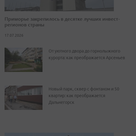
Приморье закрепилось в десятке лучших инвест-
регионов страны
17.07.2026
От уютного двора до горнолыжного
курорта: как преображается Арсеньев
Новый парк, сквер с фонтаном и 50
квартир: как преображается
Дальнегорск