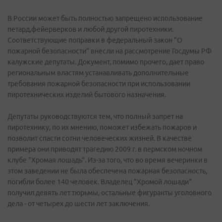
В России может быть полностью запрещено использование
петард,фейерверков и любой другой пиротехники.
Соответствующие поправки в федеральный закон "О
пожарной безопасности" внесли на рассмотрение Госдумы РФ
калужские депутаты. Документ, помимо прочего, дает право
региональным властям устанавливать дополнительные
требования пожарной безопасности при использовании
пиротехнических изделий бытового назначения.
Депутаты руководствуются тем, что полный запрет на
пиротехнику, по их мнению, поможет избежать пожаров и
позволит спасти сотни человеческих жизней. В качестве
примера они приводят трагедию 2009 г. в пермском ночном
клубе "Хромая лошадь". Из-за того, что во время вечеринки в
этом заведении не была обеспечена пожарная безопасность,
погибли более 140 человек. Владелец "Хромой лошади"
получил девять лет тюрьмы, остальные фигуранты уголовного
дела - от четырех до шести лет заключения.