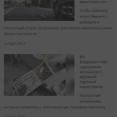
ажиотажа нет
Чтобы избежать
искусственного
дефицита и
спекуляций, в крае продолжают действовать временные меры
предосторожности
сегодня, 09:24
Во
Владивостоке
задержали
женщину с
крупной
партией
наркотиков
Малолетние
племянники,
которые находились с ней в квартире, переданы под опеку
сегодня, 09:48