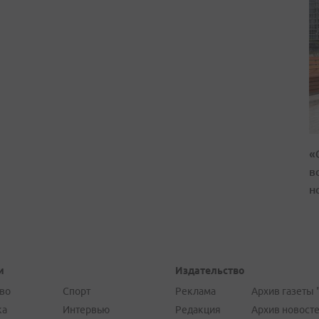
«
в
н
и
Издательство
во
Спорт
Реклама
Архив газеты 
ка
Интервью
Редакция
Архив новост