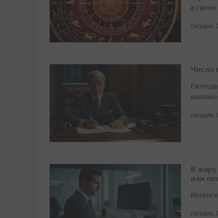
в своем
сегодня, 
Число 
Ежегодн
миллион
сегодня, 
В жару
или по
Интенси
сегодня, 