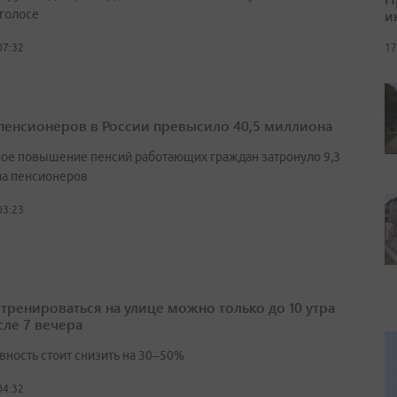
и
 голосе
17
07:32
пенсионеров в России превысило 40,5 миллиона
ое повышение пенсий работающих граждан затронуло 9,3
а пенсионеров
03:23
 тренироваться на улице можно только до 10 утра
сле 7 вечера
вность стоит снизить на 30–50%
04:32