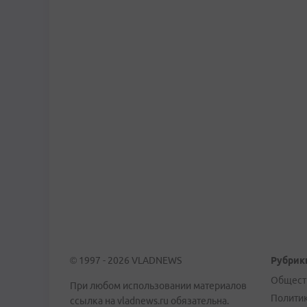
© 1997 - 2026 VLADNEWS
Рубрик
Общест
При любом использовании материалов
Полити
ссылка на vladnews.ru обязательна.