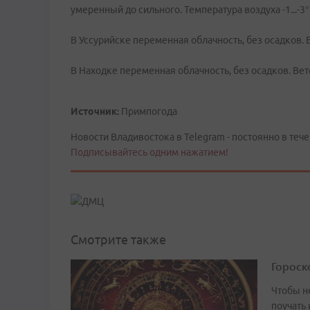
умеренный до сильного. Температура воздуха -1...-3
В Уссурийске переменная облачность, без осадков. В
В Находке переменная облачность, без осадков. Вет
Источник:
Примпогода
Новости Владивостока в Telegram - постоянно в тече
Подписывайтесь одним нажатием!
Смотрите также
Гороско
Чтобы не
поучать 