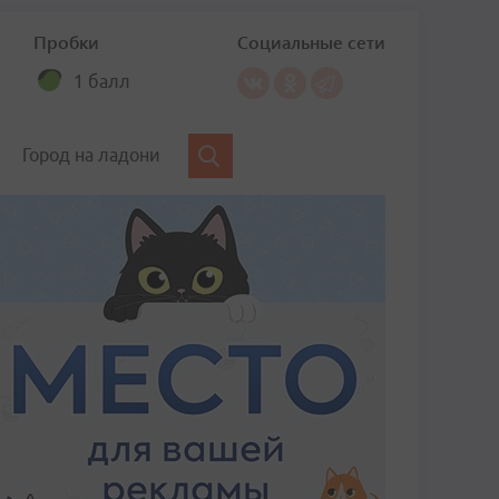
Пробки
Социальные сети
1 балл
Город на ладони