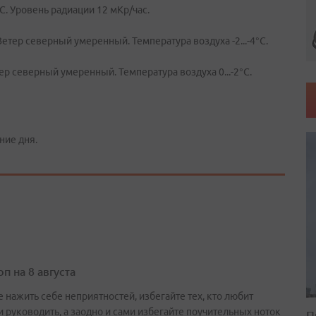
°C. Уровень радиации 12 мКр/час.
етер северный умеренный. Температура воздуха -2...-4°C.
ер северный умеренный. Температура воздуха 0...-2°C.
ние дня.
п на 8 августа
 нажить себе неприятностей, избегайте тех, кто любит
и руководить, а заодно и сами избегайте поучительных ноток
П