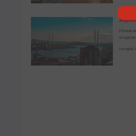
Жара с
Ночью м
осадков
сегодня, 