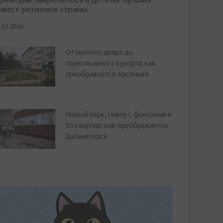
нвест-регионов страны
.07.2026
От уютного двора до
горнолыжного курорта: как
преображается Арсеньев
Новый парк, сквер с фонтаном и
50 квартир: как преображается
Дальнегорск