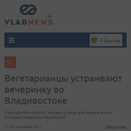
0 баллов
Вегетарианцы устраивают
вечеринку во
Владивостоке
В центре йоги прочтут лекцию о пище для души и тела и
отведают немясных вкусностей
21:39, 5 декабря 2013
Общество