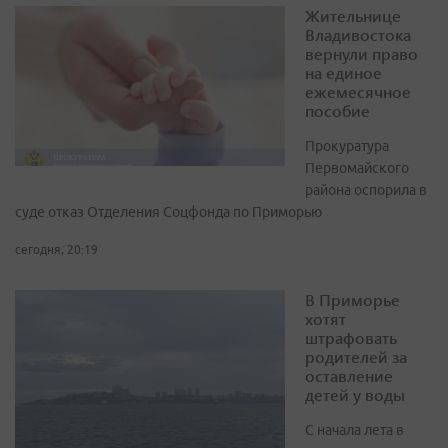
Жительнице
Владивостока
вернули право
на единое
ежемесячное
пособие
Прокуратура
Первомайского
района оспорила в
суде отказ Отделения Соцфонда по Приморью
сегодня, 20:19
В Приморье
хотят
штрафовать
родителей за
оставление
детей у воды
С начала лета в