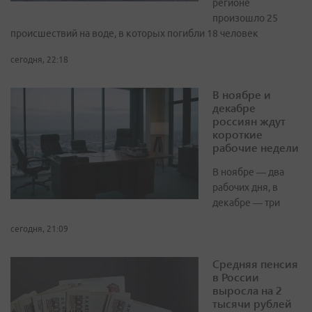
регионе
произошло 25
происшествий на воде, в которых погибли 18 человек
сегодня, 22:18
В ноябре и
декабре
россиян ждут
короткие
рабочие недели
В ноябре — два
рабочих дня, в
декабре — три
сегодня, 21:09
Средняя пенсия
в России
выросла на 2
тысячи рублей