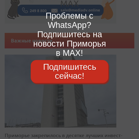
Проблемы с
WhatsApp?
Подпишитесь на
Важные новости
новости Приморья
в MAX!
Подпишитесь
сейчас!
Приморье закрепилось в десятке лучших инвест-