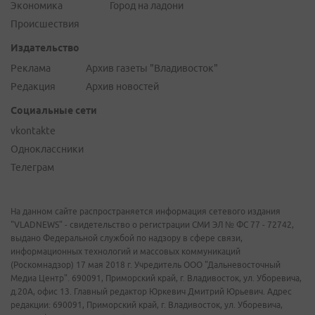
Экономика
Город на ладони
Происшествия
Издательство
Реклама
Архив газеты "Владивосток"
Редакция
Архив новостей
Социальные сети
vkontakte
Одноклассники
Телеграм
На данном сайте распространяется информация сетевого издания
"VLADNEWS" - свидетельство о регистрации СМИ ЭЛ № ФС 77 - 72742,
выдано Федеральной службой по надзору в сфере связи,
информационных технологий и массовых коммуникаций
(Роскомнадзор) 17 мая 2018 г. Учредитель ООО "Дальневосточный
Медиа Центр". 690091, Приморский край, г. Владивосток, ул. Уборевича,
д.20А, офис 13. Главный редактор Юркевич Дмитрий Юрьевич. Адрес
редакции: 690091, Приморский край, г. Владивосток, ул. Уборевича,