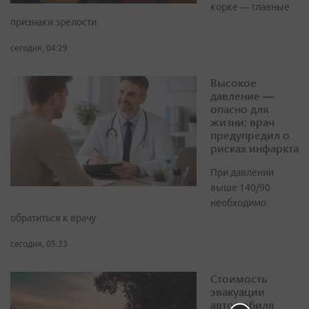
корке — главные
признаки зрелости
сегодня, 04:29
Высокое
давление —
опасно для
жизни: врач
предупредил о
рисках инфаркта
При давлении
выше 140/90
необходимо
обратиться к врачу
сегодня, 05:33
Стоимость
эвакуации
автомобиля