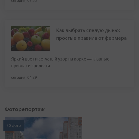
сегодня, 05:33
Как выбрать спелую дыню:
простые правила от фермера
Яркий цвет и сетчатый узор на корке — главные
признаки зрелости
сегодня, 04:29
Фоторепортаж
20 фото