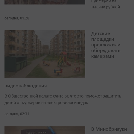
примерно на
тысячу рублей
сегодня, 01:28
Детские
площадки
предложили
оборудовать
камерами
видеонаблюдения
В Общественной палате считают, что это поможет защитить
детей от курьеров на электровелосипедах
сегодня, 02:31
В Минобрнауки