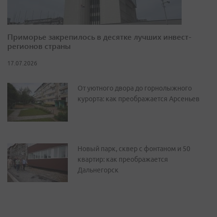
Приморье закрепилось в десятке лучших инвест-
регионов страны
17.07.2026
От уютного двора до горнолыжного
курорта: как преображается Арсеньев
Новый парк, сквер с фонтаном и 50
квартир: как преображается
Дальнегорск