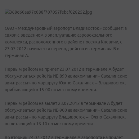
ОАО «Международный аэропорт Владивосток» сообщает: в
связи с введением в эксплуатацию аэровокзального
комплекса, расположенного в районе поселка Кневичи, с
23.07.2012 начинается перевод рейсов из терминала В в
терминал А.
Первым рейсом на прилет 23.07.2012 в терминале А будет
обслуживаться рейс № ИЕ-899 авиакомпании «Сахалинские
авиатрассы» по маршруту Южно-Сахалинск – Владивосток,
прибывающий в 15-00 по местному времени.
Первым рейсом на вылет 23.07.2012 в терминале А будет
обслуживаться рейс № ИЕ-900 авиакомпании «Сахалинские
авиатрассы» по маршруту Владивосток – Южно-Сахалинск,
вылетающий в 16-10 по местному времени.
Во вторник 24.07.2012 в терминале А аэропорта на прилет