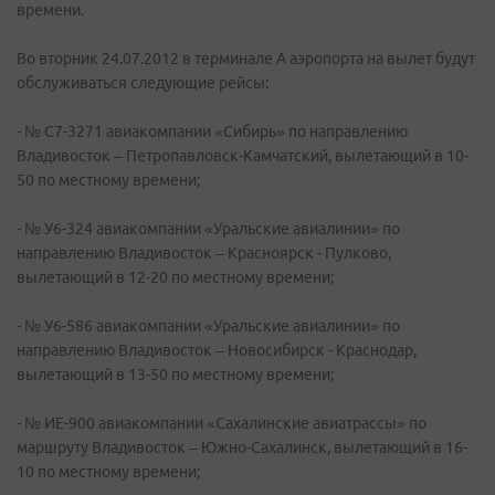
времени.
Во вторник 24.07.2012 в терминале А аэропорта на вылет будут
обслуживаться следующие рейсы:
- № С7-3271 авиакомпании «Сибирь» по направлению
Владивосток – Петропавловск-Камчатский, вылетающий в 10-
50 по местному времени;
- № У6-324 авиакомпании «Уральские авиалинии» по
направлению Владивосток – Красноярск - Пулково,
вылетающий в 12-20 по местному времени;
- № У6-586 авиакомпании «Уральские авиалинии» по
направлению Владивосток – Новосибирск - Краснодар,
вылетающий в 13-50 по местному времени;
- № ИЕ-900 авиакомпании «Сахалинские авиатрассы» по
маршруту Владивосток – Южно-Сахалинск, вылетающий в 16-
10 по местному времени;