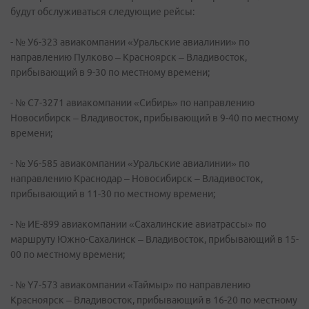
будут обслуживаться следующие рейсы:
- № У6-323 авиакомпании «Уральские авиалинии» по
направлению Пулково – Красноярск – Владивосток,
прибывающий в 9-30 по местному времени;
- № С7-3271 авиакомпании «Сибирь» по направлению
Новосибирск – Владивосток, прибывающий в 9-40 по местному
времени;
- № У6-585 авиакомпании «Уральские авиалинии» по
направлению Краснодар – Новосибирск – Владивосток,
прибывающий в 11-30 по местному времени;
- № ИЕ-899 авиакомпании «Сахалинские авиатрассы» по
маршруту Южно-Сахалинск – Владивосток, прибывающий в 15-
00 по местному времени;
- № Y7-573 авиакомпании «Таймыр» по направлению
Красноярск – Владивосток, прибывающий в 16-20 по местному