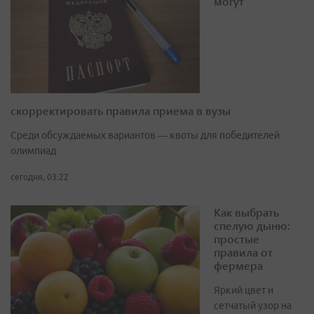
могут
скорректировать правила приема в вузы
Среди обсуждаемых вариантов — квоты для победителей
олимпиад
сегодня, 03:22
Как выбрать
спелую дыню:
простые
правила от
фермера
Яркий цвет и
сетчатый узор на