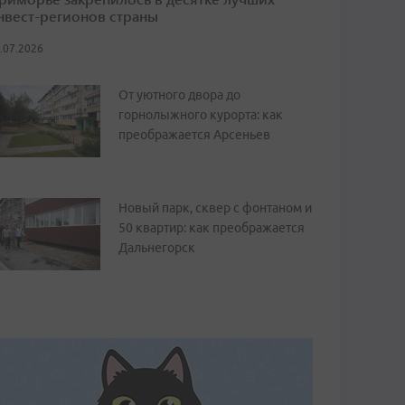
нвест-регионов страны
.07.2026
От уютного двора до
горнолыжного курорта: как
преображается Арсеньев
Новый парк, сквер с фонтаном и
50 квартир: как преображается
Дальнегорск