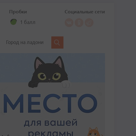
Пробки
Социальные сети
1 балл
Город на ладони