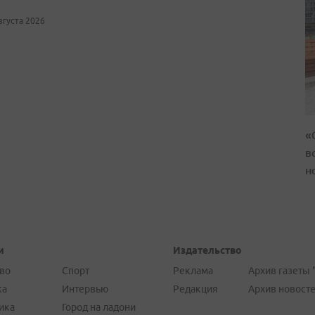
августа 2026
«
в
н
и
Издательство
во
Спорт
Реклама
Архив газеты 
ка
Интервью
Редакция
Архив новост
ика
Город на ладони