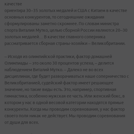
качестве
ориентира 30–35 золотых медалей и США с Китаем в качестве
основных конкурентов, то сегодняшние ожидания
сформулированы заметно скромнее. По словам министра
спорта Виталия Мутко, целью сборной России являются 20–30
золотых медалей… В качестве главного соперника
рассматривается сборная страны-хозяйки – Великобритании.
– Исходя из олимпийской практики, фактор домашней
Олимпиады – это около 30 процентов успеха, – делится
наблюдением Виталий Мутко. – Далеко не во всех
дисциплинах, где будет разворачиваться наше соперничество с
Великобританией, судейский фактор имеет решающее
значение, но такие виды есть. Это, например, спортивная
гимнастика, особенно мужская ее часть. Или женский бокс, в
котором у нас в одной весовой категории находятся прямые
конкуренты. Когда мы проводим соревнования, у нас фактор
своего поля никак не действует. Мы проводим соревнования
от души для всех.