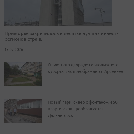
Приморье закрепилось в десятке лучших инвест-
регионов страны
17.07.2026
От уютного двора до горнолыжного
курорта: как преображается Арсеньев
Новый парк, сквер с фонтаном и 50
квартир: как преображается
Дальнегорск