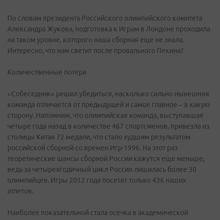
По словам президента Российского олимпийского комитета
Александра Жукова, подготовка к Играм в Лондоне проходила
на таком уровне, которого наша сборная еще не знала.
Интересно, что нам светит после провального Пекина?
Количественные потери
«Собеседник» решил убедиться, насколько сильно нынешняя
команда отличается от предыдущей и самое главное – в какую
сторону. Напомним, что олимпийская команда, выступавшая
четыре года назад в количестве 467 спортсменов, привезла из
столицы Китая 72 медали, что стало худшим результатом
российской сборной со времен Игр-1996. На этот раз
теоретические шансы сборной России кажутся еще меньше,
ведь за четырехгодичный цикл Россия лишилась более 30
олимпийцев. Игры 2012 года посетят только 436 наших
атлетов.
Наиболее показательной стала осечка в академической