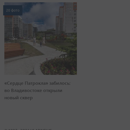
20 фото
«Сердце Патрокла» забилось:
во Владивостоке открыли
новый сквер