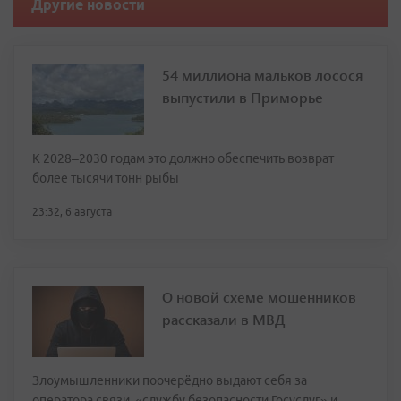
Другие новости
54 миллиона мальков лосося
выпустили в Приморье
К 2028–2030 годам это должно обеспечить возврат
более тысячи тонн рыбы
23:32, 6 августа
О новой схеме мошенников
рассказали в МВД
Злоумышленники поочерёдно выдают себя за
оператора связи, «службу безопасности Госуслуг» и