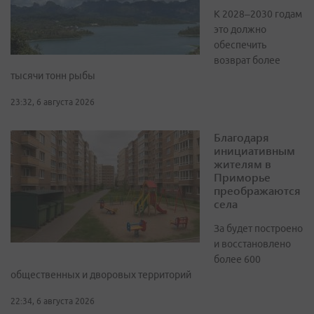
К 2028–2030 годам
это должно
обеспечить
возврат более
тысячи тонн рыбы
23:32, 6 августа 2026
Благодаря
инициативным
жителям в
Приморье
преображаются
села
За будет построено
и восстановлено
более 600
общественных и дворовых территорий
22:34, 6 августа 2026