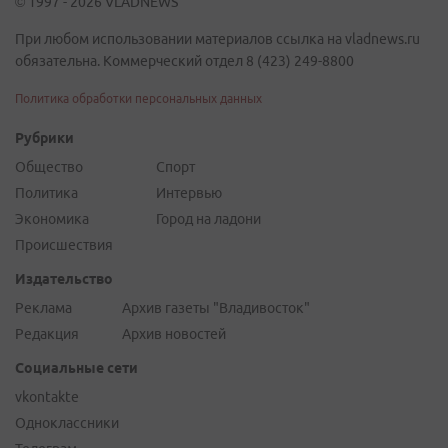
© 1997 - 2026 VLADNEWS
При любом использовании материалов ссылка на vladnews.ru
обязательна. Коммерческий отдел 8 (423) 249-8800
Политика обработки персональных данных
Рубрики
Общество
Спорт
Политика
Интервью
Экономика
Город на ладони
Происшествия
Издательство
Реклама
Архив газеты "Владивосток"
Редакция
Архив новостей
Социальные сети
vkontakte
Одноклассники