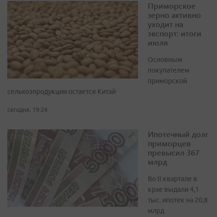
Приморское
зерно активно
уходит на
экспорт: итоги
июля
Основным
покупателем
приморской
сельхозпродукции остается Китай
сегодня, 19:24
Ипотечный долг
приморцев
превысил 367
млрд
Во II квартале в
крае выдали 4,1
тыс. ипотек на 20,8
млрд