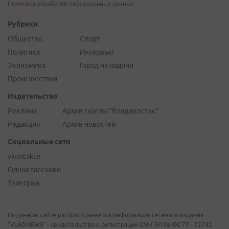
Политика обработки персональных данных
Рубрики
Общество
Спорт
Политика
Интервью
Экономика
Город на ладони
Происшествия
Издательство
Реклама
Архив газеты "Владивосток"
Редакция
Архив новостей
Социальные сети
vkontakte
Одноклассники
Телеграм
На данном сайте распространяется информация сетевого издания
"VLADNEWS" - свидетельство о регистрации СМИ ЭЛ № ФС 77 - 72742,