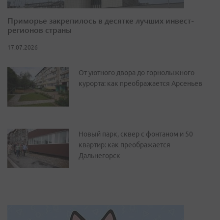
Приморье закрепилось в десятке лучших инвест-
регионов страны
17.07.2026
От уютного двора до горнолыжного
курорта: как преображается Арсеньев
Новый парк, сквер с фонтаном и 50
квартир: как преображается
Дальнегорск