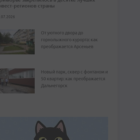
нвест-регионов страны
.07.2026
От уютного двора до
горнолыжного курорта: как
преображается Арсеньев
Новый парк, сквер с фонтаном и
50 квартир: как преображается
Дальнегорск