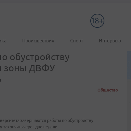
ика
Происшествия
Спорт
Интервью
о обустройству
й зоны ДВФУ
и
Общество
верситета завершаются работы по обустройству
 закончить через две недели.