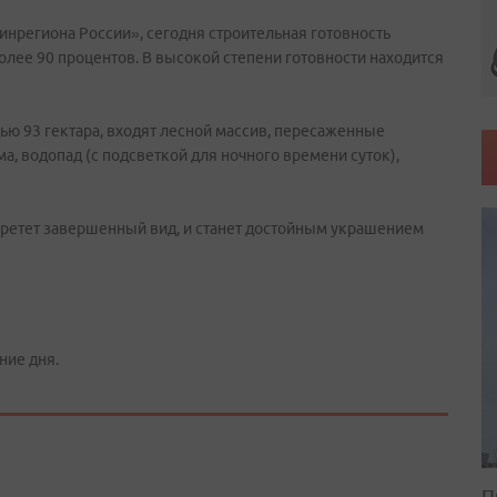
нрегиона России», сегодня строительная готовность
лее 90 процентов. В высокой степени готовности находится
ью 93 гектара, входят лесной массив, пересаженные
ма, водопад (с подсветкой для ночного времени суток),
ретет завершенный вид, и станет достойным украшением
ние дня.
П