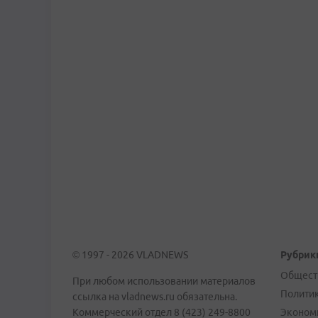
© 1997 - 2026 VLADNEWS
Рубрик
Общест
При любом использовании материалов
Полити
ссылка на vladnews.ru обязательна.
Коммерческий отдел 8 (423) 249-8800
Эконом