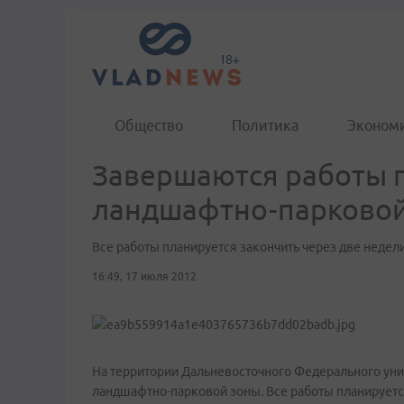
Общество
Политика
Эконом
Завершаются работы п
ландшафтно-парково
Все работы планируется закончить через две недел
16:49, 17 июля 2012
На территории Дальневосточного Федерального уни
ландшафтно-парковой зоны. Все работы планируется