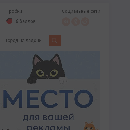
Пробки
Социальные сети
6 баллов
Город на ладони