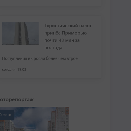
Туристический налог
принёс Приморью
почти 43 млн за
полгода
Поступления выросли более чем втрое
сегодня, 19:02
оторепортаж
0 фото