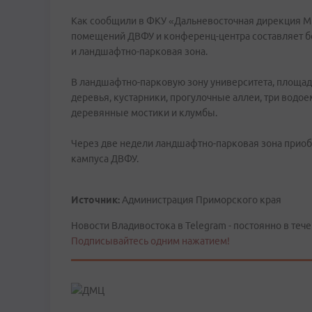
Как сообщили в ФКУ «Дальневосточная дирекция Ми
помещений ДВФУ и конференц-центра составляет бо
и ландшафтно-парковая зона.
В ландшафтно-парковую зону университета, площад
деревья, кустарники, прогулочные аллеи, три водое
деревянные мостики и клумбы.
Через две недели ландшафтно-парковая зона приоб
кампуса ДВФУ.
Источник:
Администрация Приморского края
Новости Владивостока в Telegram - постоянно в тече
Подписывайтесь одним нажатием!