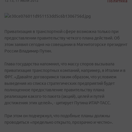
12:13, 17 июля 2012
Политика
Приватизация в транспортной сфере возможна только при
предоставлении правительству четкого плана действий. Об
этом заявил сегодня на совещании в Магнитогорске президент
России Владимир Путин.
Глава государства напомнил, что массу споров вызывала
приватизация транспортных компаний, например, в Италии и в
ФРГ. «Давайте договоримся таким образом, что условием
выведения из списка стратегических предприятий будет
полноценное предоставление правительству плана
реализации какого-то пакета (акций), целей и путей
достижения этих целей», - цитирует Путина ИТАР-ТАСС.
При этом он подчеркнул, что подобные планы должны
проводиться «предельно открыто, прозрачно и честно».