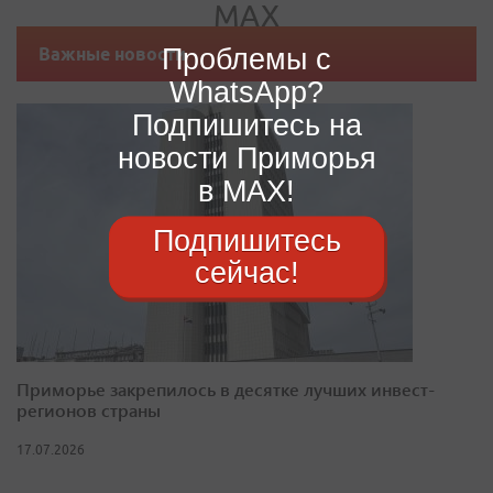
Проблемы с
Важные новости
WhatsApp?
Подпишитесь на
новости Приморья
в MAX!
Подпишитесь
сейчас!
Приморье закрепилось в десятке лучших инвест-
регионов страны
17.07.2026