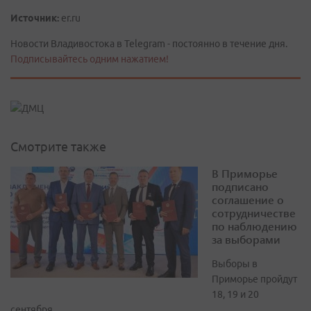
Источник:
er.ru
Новости Владивостока в Telegram - постоянно в течение дня.
Подписывайтесь одним нажатием!
Смотрите также
В Приморье
подписано
соглашение о
сотрудничестве
по наблюдению
за выборами
Выборы в
Приморье пройдут
18, 19 и 20
сентября