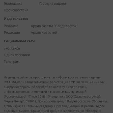
Экономика
Город на ладони
Происшествия
Издательство
Реклама
Архив газеты "Владивосток"
Редакция
Архив новостей
Социальные сети
vkontakte
Одноклассники
Телеграм
На данном сайте распространяется информация сетевого издания
"VLADNEWS" - свидетельство о регистрации СМИ ЭЛ № ФС 77 - 72742,
выдано Федеральной службой по надзору в сфере связи,
информационных технологий и массовых коммуникаций
(Роскомнадзор) 17 мая 2018 г. Учредитель ООО "Дальневосточный
Медиа Центр". 690091, Приморский край, г. Владивосток, ул. Уборевича,
д.20А, офис 13. Главный редактор Юркевич Дмитрий Юрьевич. Адрес
редакции: 690091, Приморский край, г. Владивосток, ул. Уборевича,