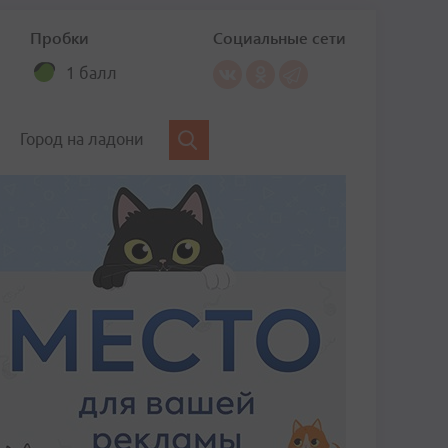
Пробки
Социальные сети
1 балл
Город на ладони