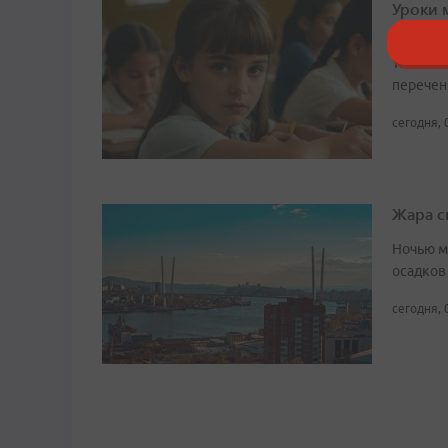
Уроки 
прикл
Также с
перечен
сегодня, 
Жара с
Ночью м
осадков
сегодня, 