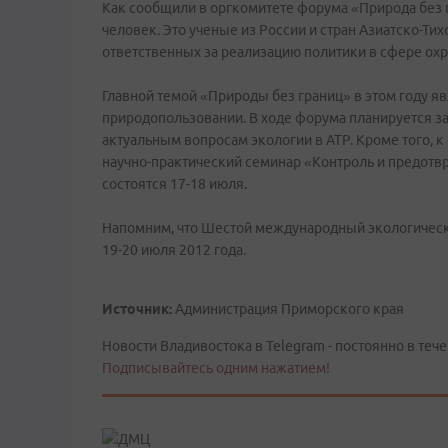
Как сообщили в оргкомитете форума «Природа без г
человек. Это ученые из России и стран Азиатско-Тих
ответственных за реализацию политики в сфере ох
Главной темой «Природы без границ» в этом году я
природопользовании. В ходе форума планируется за
актуальным вопросам экологии в АТР. Кроме того, 
научно-практический семинар «Контроль и предотв
состоятся 17-18 июля.
Напомним, что Шестой международный экологическ
19-20 июля 2012 года.
Источник:
Администрация Приморского края
Новости Владивостока в Telegram - постоянно в тече
Подписывайтесь одним нажатием!