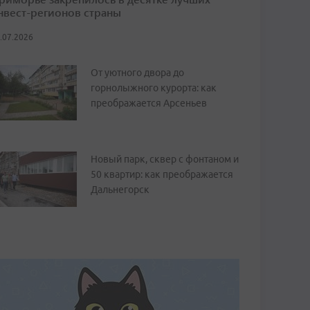
нвест-регионов страны
.07.2026
От уютного двора до
горнолыжного курорта: как
преображается Арсеньев
Новый парк, сквер с фонтаном и
50 квартир: как преображается
Дальнегорск