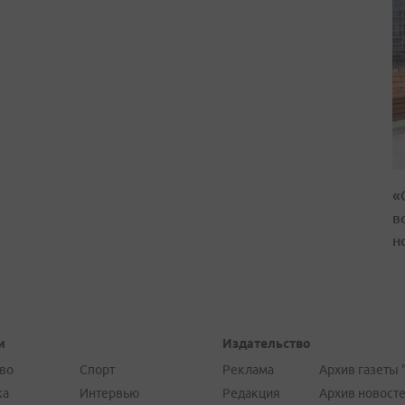
«
в
н
и
Издательство
во
Спорт
Реклама
Архив газеты 
ка
Интервью
Редакция
Архив новост