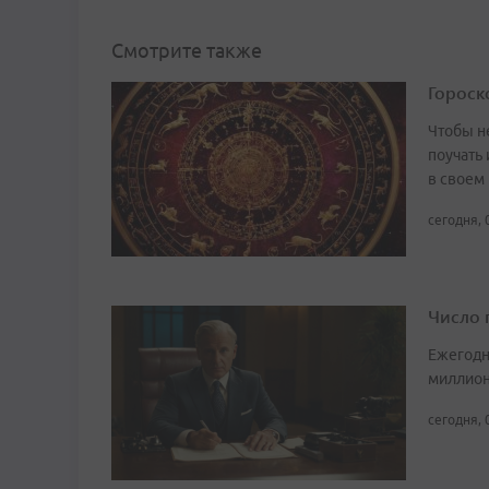
Смотрите также
Гороско
Чтобы не
поучать 
в своем
сегодня, 
Число 
Ежегодн
миллион
сегодня, 