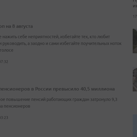
и
17
п на 8 августа
 нажить себе неприятностей, избегайте тех, кто любит
и руководить, а заодно и сами избегайте поучительных ноток
 голосе
07:32
пенсионеров в России превысило 40,5 миллиона
ое повышение пенсий работающих граждан затронуло 9,3
а пенсионеров
03:23