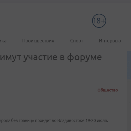
ика
Происшествия
Спорт
Интервью
имут участие в форуме
Общество
ода без границ» пройдет во Владивостоке 19-20 июля.