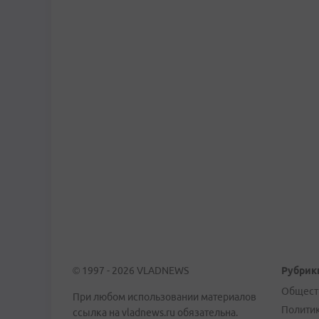
© 1997 - 2026 VLADNEWS
Рубрик
Общест
При любом использовании материалов
Полити
ссылка на vladnews.ru обязательна.