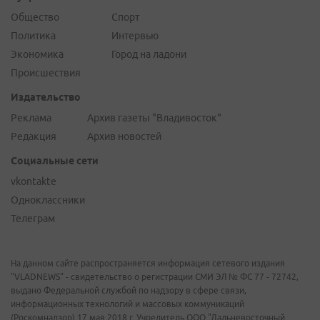
Общество
Спорт
Политика
Интервью
Экономика
Город на ладони
Происшествия
Издательство
Реклама
Архив газеты "Владивосток"
Редакция
Архив новостей
Социальные сети
vkontakte
Одноклассники
Телеграм
На данном сайте распространяется информация сетевого издания
"VLADNEWS" - свидетельство о регистрации СМИ ЭЛ № ФС 77 - 72742,
выдано Федеральной службой по надзору в сфере связи,
информационных технологий и массовых коммуникаций
(Роскомнадзор) 17 мая 2018 г. Учредитель ООО "Дальневосточный