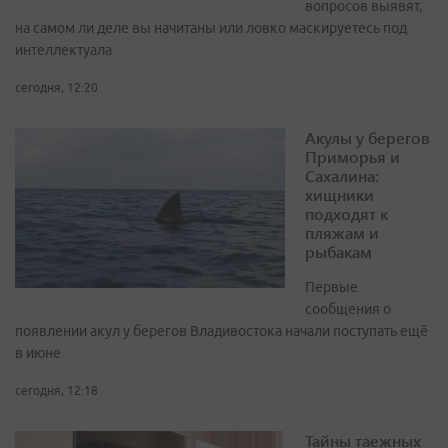
вопросов выявят,
на самом ли деле вы начитаны или ловко маскируетесь под
интеллектуала
сегодня, 12:20
Акулы у берегов
Приморья и
Сахалина:
хищники
подходят к
пляжам и
рыбакам
Первые
сообщения о
появлении акул у берегов Владивостока начали поступать ещё
в июне
сегодня, 12:18
Тайны таежных