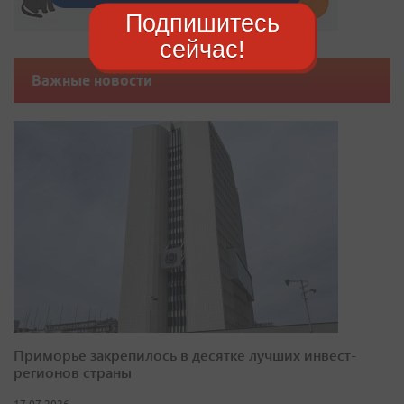
Подпишитесь
сейчас!
Важные новости
Приморье закрепилось в десятке лучших инвест-
регионов страны