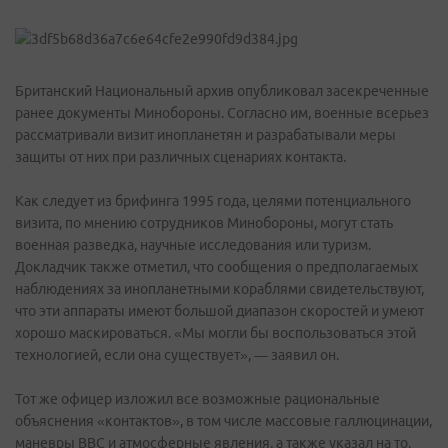
Британский Национальный архив опубликовал засекреченные
ранее документы Минобороны. Согласно им, военные всерьез
рассматривали визит инопланетян и разрабатывали меры
защиты от них при различных сценариях контакта.
Как следует из брифинга 1995 года, целями потенциального
визита, по мнению сотрудников Минобороны, могут стать
военная разведка, научные исследования или туризм.
Докладчик также отметил, что сообщения о предполагаемых
наблюдениях за инопланетными кораблями свидетельствуют,
что эти аппараты имеют большой диапазон скоростей и умеют
хорошо маскироваться. «Мы могли бы воспользоваться этой
технологией, если она существует», — заявил он.
Тот же офицер изложил все возможные рациональные
объяснения «контактов», в том числе массовые галлюцинации,
маневры ВВС и атмосферные явления, а также указал на то,