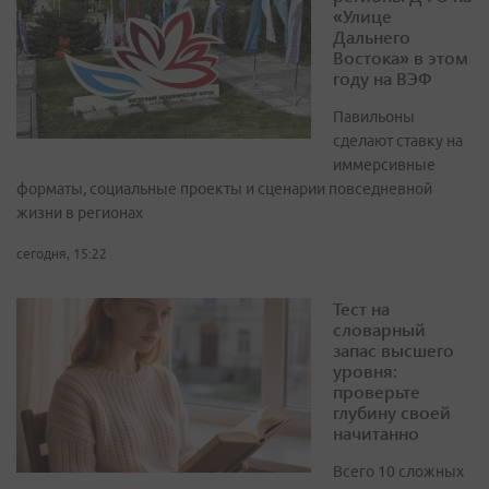
«Улице
Дальнего
Востока» в этом
году на ВЭФ
Павильоны
сделают ставку на
иммерсивные
форматы, социальные проекты и сценарии повседневной
жизни в регионах
сегодня, 15:22
Тест на
словарный
запас высшего
уровня:
проверьте
глубину своей
начитанно
Всего 10 сложных