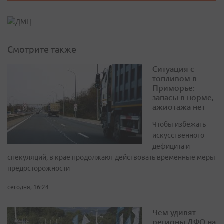
Смотрите также
Ситуация с
топливом в
Приморье:
запасы в норме,
ажиотажа нет
Чтобы избежать
искусственного
дефицита и
спекуляций, в крае продолжают действовать временные меры
предосторожности
сегодня, 16:24
Чем удивят
регионы ДФО на