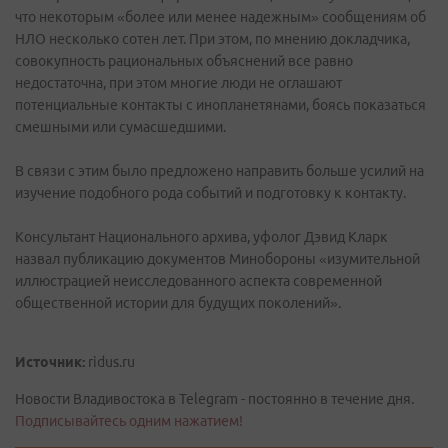
что некоторым «более или менее надежным» сообщениям об
НЛО несколько сотен лет. При этом, по мнению докладчика,
совокупность рациональных объяснений все равно
недостаточна, при этом многие люди не оглашают
потенциальные контакты с инопланетянами, боясь показаться
смешными или сумасшедшими.
В связи с этим было предложено направить больше усилий на
изучение подобного рода событий и подготовку к контакту.
Консультант Национального архива, уфолог Дэвид Кларк
назвал публикацию документов Минобороны «изумительной
иллюстрацией неисследованного аспекта современной
общественной истории для будущих поколений».
Источник:
ridus.ru
Новости Владивостока в Telegram - постоянно в течение дня.
Подписывайтесь одним нажатием!