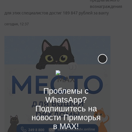
предлагаемого
вознаграждения
для этих специалистов достиг 189 847 рублей за вахту
сегодня, 12:37
Проблемы с
WhatsApp?
Подпишитесь на
новости Приморья
в MAX!