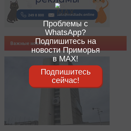
Проблемы с
WhatsApp?
Подпишитесь на
Важные новости
новости Приморья
в MAX!
Подпишитесь
сейчас!