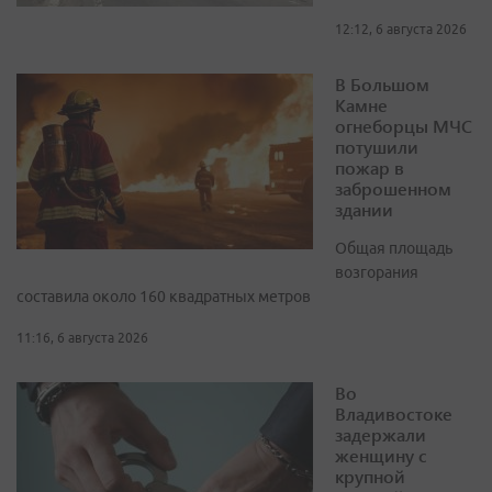
12:12, 6 августа 2026
В Большом
Камне
огнеборцы МЧС
потушили
пожар в
заброшенном
здании
Общая площадь
возгорания
составила около 160 квадратных метров
11:16, 6 августа 2026
Во
Владивостоке
задержали
женщину с
крупной