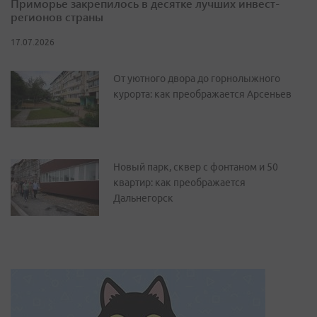
Приморье закрепилось в десятке лучших инвест-
регионов страны
17.07.2026
От уютного двора до горнолыжного
курорта: как преображается Арсеньев
Новый парк, сквер с фонтаном и 50
квартир: как преображается
Дальнегорск