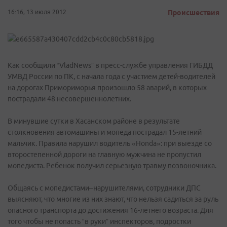
16:16, 13 июля 2012
Происшествия
Как сообщили “VladNews” в пресс-службе управления ГИБДД
УМВД России по ПК, с начала года с участием детей-водителей
на дорогах Примориморья произошло 58 аварий, в которых
пострадали 48 несовершеннолетних.
В минувшие сутки в Хасанском районе в результате
столкновения автомашины и мопеда пострадал 15-летний
мальчик. Правила нарушил водитель «Honda»: при выезде со
второстепенной дороги на главную мужчина не пропустил
мопедиста. Ребенок получил серьезную травму позвоночника.
Общаясь с мопедистами–нарушителями, сотрудники ДПС
выясняют, что многие из них знают, что нельзя садиться за руль
опасного транспорта до достижения 16-летнего возраста. Для
того чтобы не попасть “в руки” инспекторов, подростки