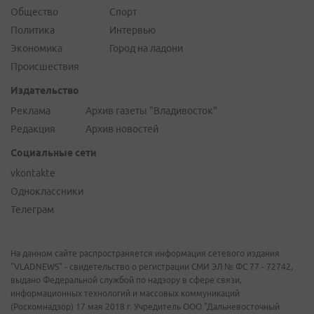
Общество
Спорт
Политика
Интервью
Экономика
Город на ладони
Происшествия
Издательство
Реклама
Архив газеты "Владивосток"
Редакция
Архив новостей
Социальные сети
vkontakte
Одноклассники
Телеграм
На данном сайте распространяется информация сетевого издания
"VLADNEWS" - свидетельство о регистрации СМИ ЭЛ № ФС 77 - 72742,
выдано Федеральной службой по надзору в сфере связи,
информационных технологий и массовых коммуникаций
(Роскомнадзор) 17 мая 2018 г. Учредитель ООО "Дальневосточный