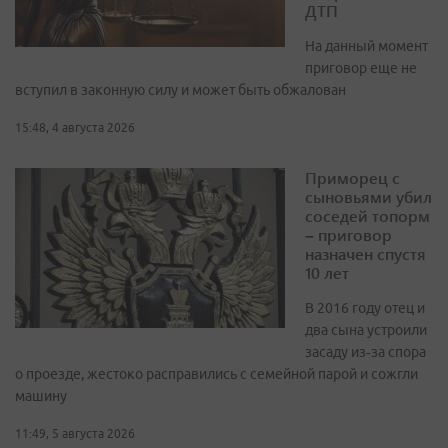
ДТП
На данный момент
приговор еще не
вступил в законную силу и может быть обжалован
15:48, 4 августа 2026
Приморец с
сыновьями убил
соседей топорм
– приговор
назначен спустя
10 лет
В 2016 году отец и
два сына устроили
засаду из‑за спора
о проезде, жестоко расправились с семейной парой и сожгли
машину
11:49, 5 августа 2026