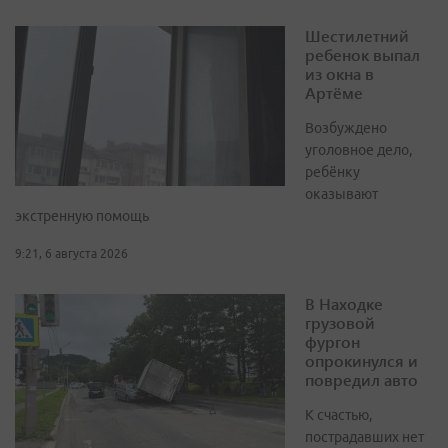
Шестилетний
ребенок выпал
из окна в
Артёме
Возбуждено
уголовное дело,
ребёнку
оказывают
экстренную помощь
9:21, 6 августа 2026
В Находке
грузовой
фургон
опрокинулся и
повредил авто
К счастью,
пострадавших нет