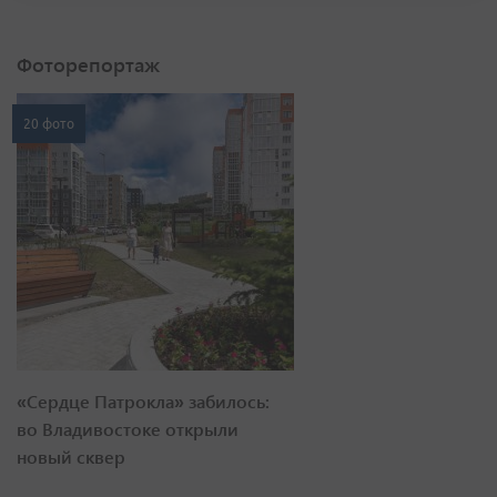
Фоторепортаж
20 фото
«Сердце Патрокла» забилось:
во Владивостоке открыли
новый сквер