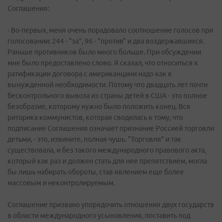
Соглашения:
- Во-первых, меня очень порадовало соотношение голосов при
голосовании: 244 - "за", 96 - "против" и два воздержавшихся.
Раньше противников было много больше. При обсуждении
мне было предоставлено слово. Я сказал, что относиться к
ратификации договора с американцами надо как к
вынужденной необходимости. Потому что двадцать лет почти
бесконтрольного вывоза из страны детей в США - это полное
безобразие, которому нужно было положить конец. Вся
риторика коммунистов, которая сводилась к тому, что
подписание Соглашения означает признание Россией торговли
детьми, - это, извините, полная чушь. "Торговля" и так
существовала, и без такого международного правового акта,
который как раз и должен стать для нее препятствием, могла
бы лишь набирать обороты, став явлением еще более
массовым и неконтролируемым.
Соглашение призвано упорядочить отношения двух государств
в области международного усыновления, поставить под