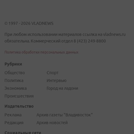
© 1997 - 2026 VLADNEWS
При любом использовании материалов ссылка на vladnews.ru
обязательна. Коммерческий отдел 8 (423) 249-8800
Политика обработки персональных данных
Рубрики
Общество
Спорт
Политика
Интервью
Экономика
Город на ладони
Происшествия
Издательство
Реклама
Архив газеты "Владивосток"
Редакция
Архив новостей
Социальные сети