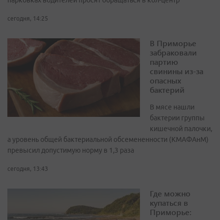
парковках водителей просят обращаться в кол-центр
сегодня, 14:25
В Приморье
забраковали
партию
свинины из-за
опасных
бактерий
В мясе нашли
бактерии группы
кишечной палочки,
а уровень общей бактериальной обсемененности (КМАФАнМ)
превысил допустимую норму в 1,3 раза
сегодня, 13:43
Где можно
купаться в
Приморье: