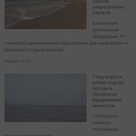
список
разрешенных
пляжей
В настоящее
время в крае
оборудовано 19
пляжей в 6 муниципальных образованиях для комфортного и
безопасного отдыха жителей
сегодня, 11:12
Спад жары и
ясная неделя:
погода в
Приморье
кардинально
меняется
Со вторника
начнётся
постепенное