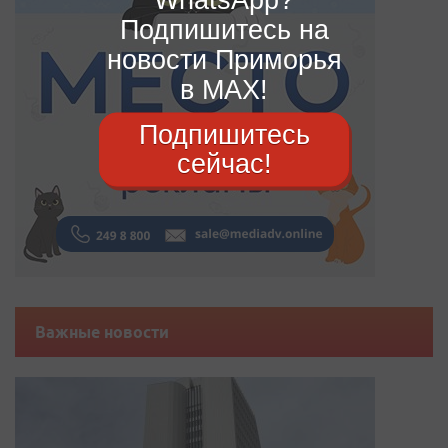
Подпишитесь на
новости Приморья
в MAX!
Подпишитесь
сейчас!
Важные новости