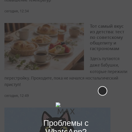
повышение температур
сегодня, 12:34
Тот самый вкус
из детства: тест
по советскому
общепиту и
гастрономам
Здесь путаются
даже бабушки,
которые пережили
перестройку. Проходите, пока не начался ностальгический
приступ!
сегодня, 12:49
Проблемы с
WhatsApp?