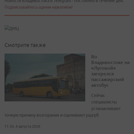
Новости Владивостока в Telegram - постоянно в течение дня.
Подписывайтесь одним нажатием!
Смотрите также
Во
Владивостоке на
«Луговой»
загорелся
пассажирский
автобус
Сейчас
специалисты
устанавливают
точную причину возгорания и оценивают ущерб
11:34, 4 августа 2026