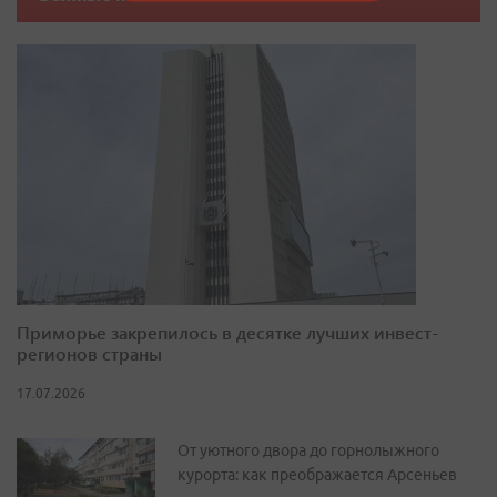
Приморье закрепилось в десятке лучших инвест-
регионов страны
17.07.2026
От уютного двора до горнолыжного
курорта: как преображается Арсеньев