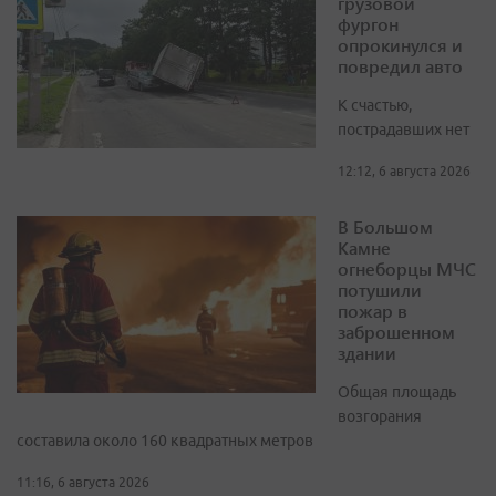
грузовой
фургон
опрокинулся и
повредил авто
К счастью,
пострадавших нет
12:12, 6 августа 2026
В Большом
Камне
огнеборцы МЧС
потушили
пожар в
заброшенном
здании
Общая площадь
возгорания
составила около 160 квадратных метров
11:16, 6 августа 2026