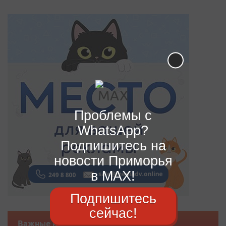
Проблемы с
WhatsApp?
Подпишитесь на
новости Приморья
в MAX!
Подпишитесь
сейчас!
Важные новости