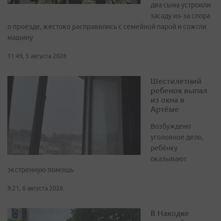
два сына устроили
засаду из‑за спора
о проезде, жестоко расправились с семейной парой и сожгли
машину
11:49, 5 августа 2026
Шестилетний
ребенок выпал
из окна в
Артёме
Возбуждено
уголовное дело,
ребёнку
оказывают
экстренную помощь
9:21, 6 августа 2026
В Находке