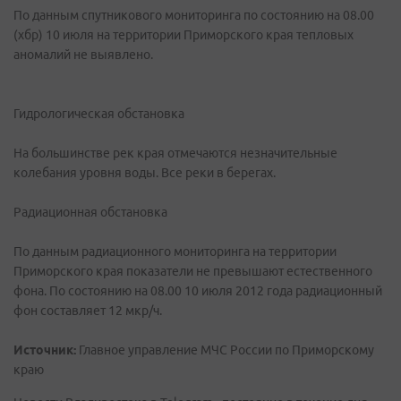
По данным спутникового мониторинга по состоянию на 08.00
(хбр) 10 июля на территории Приморского края тепловых
аномалий не выявлено.
Гидрологическая обстановка
На большинстве рек края отмечаются незначительные
колебания уровня воды. Все реки в берегах.
Радиационная обстановка
По данным радиационного мониторинга на территории
Приморского края показатели не превышают естественного
фона. По состоянию на 08.00 10 июля 2012 года радиационный
фон составляет 12 мкр/ч.
Источник:
Главное управление МЧС России по Приморскому
краю