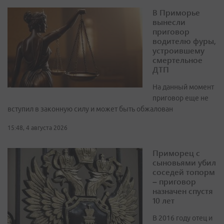
В Приморье
вынесли
приговор
водителю фуры,
устроившему
смертельное
ДТП
На данный момент
приговор еще не
вступил в законную силу и может быть обжалован
15:48, 4 августа 2026
Приморец с
сыновьями убил
соседей топорм
– приговор
назначен спустя
10 лет
В 2016 году отец и