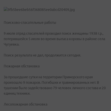
Поисково-спасательные работы
9 июля отряд спасателей проводил поиск женщины 1938 г.р.,
потерявшейся 5 июля во время выпаса коровы в районе села
Чугуевка.
Поиск результата не дал, продолжится сегодня.
Пожарная обстановка
За прошедшие сутки на территории Приморского края
произошло 9 пожаров. Погибших и травмированных нет. В
тушении было задействовано 79 человек личного состава и 20
единиц техники.
Лесопожарная обстановка