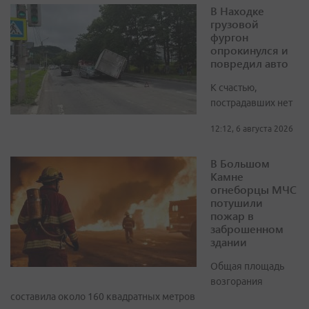
В Находке
грузовой
фургон
опрокинулся и
повредил авто
К счастью,
пострадавших нет
12:12, 6 августа 2026
В Большом
Камне
огнеборцы МЧС
потушили
пожар в
заброшенном
здании
Общая площадь
возгорания
составила около 160 квадратных метров