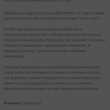
Американец Андре Дэвис по ошибке провел 32 года в тюрьме
строгого режима. Об этом сообщил телеканал "Фокс ньюс".
В 1980 году мужчина был осужден за убийство и
изнасилование трехлетнего ребенка. Адвокаты настояли на
проведении анализа ДНК. Результаты тестирования полностью
опровергли выдвинутые против Дэвиса обвинения, в
минувшую пятницу суд штата Иллинойс освободил
американца.
Несмотря на долгий срок, проведенный за решеткой, Дэвис
считает себя счастливчиком. Он вернулся в семью, которая,
как он уверен, поможет ему вернуться к нормальной жизни.
Кроме того, пострадавший рассчитывает на получение
финансовой компенсации за годы тюремного заключения.
Источник:
itar-tass.com