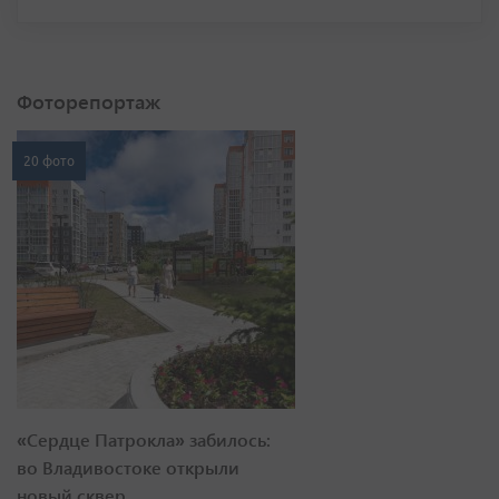
Фоторепортаж
20 фото
«Сердце Патрокла» забилось:
во Владивостоке открыли
новый сквер