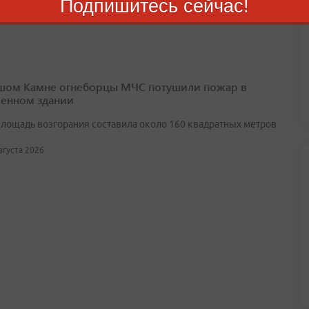
Подпишитесь сейчас!
шом Камне огнеборцы МЧС потушили пожар в
енном здании
лощадь возгорания составила около 160 квадратных метров
августа 2026