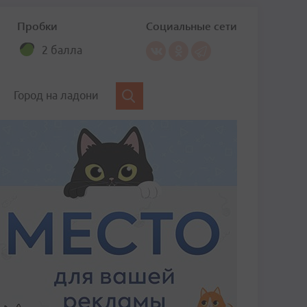
Пробки
Социальные сети
2 балла
Город на ладони