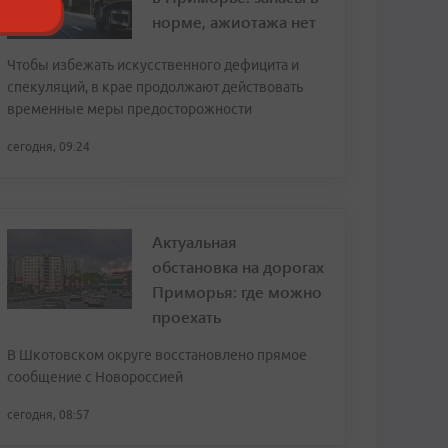
норме, ажиотажа нет
Чтобы избежать искусственного дефицита и
спекуляций, в крае продолжают действовать
временные меры предосторожности
сегодня, 09:24
Актуальная
обстановка на дорогах
Приморья: где можно
проехать
В Шкотовском округе восстановлено прямое
сообщение с Новороссией
сегодня, 08:57