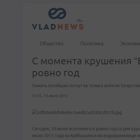
Общество
Политика
Эконом
С момента крушения “
ровно год
Память погибших почтут не только жители Татарстана
13:25, 10 июля 2012
Сегодня, 10 июля исполняется ровно год со дня кр
июля 2011 года на Куйбышевском водохранилище в Т