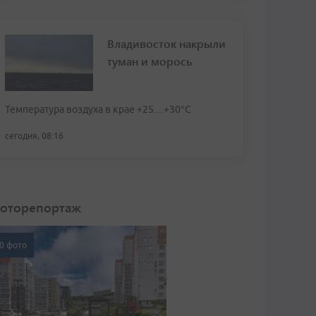
Владивосток накрыли
туман и морось
Температура воздуха в крае +25…+30°C
сегодня, 08:16
оторепортаж
0 фото