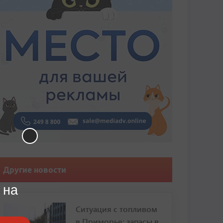
Другие новости
 на
Ситуация с топливом
в Приморье: запасы в