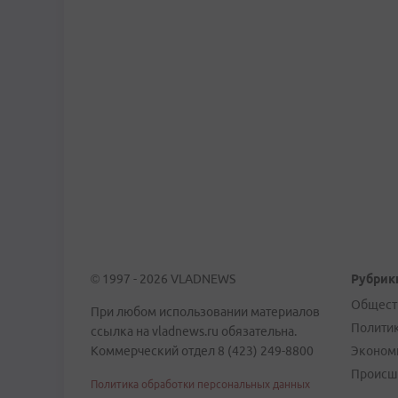
© 1997 - 2026 VLADNEWS
Рубрик
Общест
При любом использовании материалов
Полити
ссылка на vladnews.ru обязательна.
Коммерческий отдел 8 (423) 249-8800
Эконом
Происш
Политика обработки персональных данных