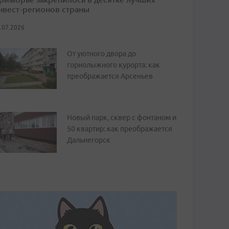
нвест-регионов страны
.07.2026
От уютного двора до
горнолыжного курорта: как
преображается Арсеньев
Новый парк, сквер с фонтаном и
50 квартир: как преображается
Дальнегорск