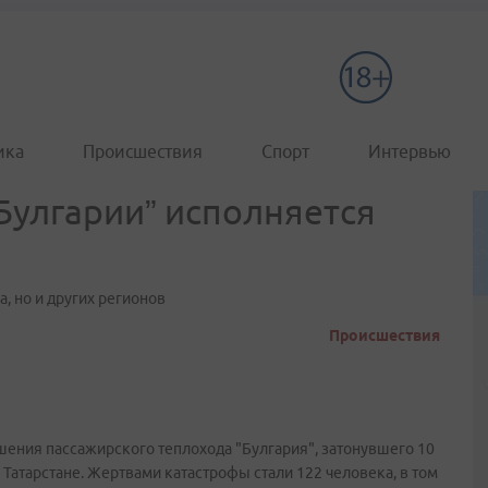
ика
Происшествия
Спорт
Интервью
Булгарии” исполняется
, но и других регионов
Происшествия
ушения пассажирского теплохода "Булгария", затонувшего 10
атарстане. Жертвами катастрофы стали 122 человека, в том