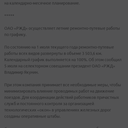
на календарно-месячное планирование.
*****
ОАО «РЖД» осуществляет летние ремонтно-путевые работы
по графику.
По состоянию на 1 июля текущего года ремонтно-путевые
работы всех видов развернуты в объеме 3 503,6 км.
Календарный график выполняется на 100%. Об этом сообщил
5 июля на селекторном совещании президент ОАО «РЖД»
Владимир Якунин.
При этом компания принимает все необходимые меры, чтобы
минимизировать влияние проводимых работ на движение
поездов. Для координации действий работников причастных
служб и постоянного контроля за организацией
технологических «окон» в управлениях железных дорог
созданы оперативные штабы.