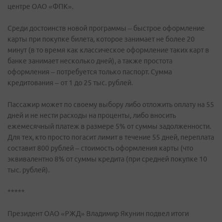
центре ОАО «ФПК».
Среди достоинств новой программы – быстрое оформление
карты при покупке билета, которое занимает не более 20
минут (в то время как классическое оформление таких карт в
банке занимает несколько дней), а также простота
оформления – потребуется только паспорт. Сумма
кредитования – от 1 до 25 тыс. рублей.
Пассажир может по своему выбору либо отложить оплату на 55
дней и не нести расходы на проценты, либо вносить
ежемесячный платеж в размере 5% от суммы задолженности.
Для тех, кто просто погасит лимит в течение 55 дней, переплата
составит 800 рублей – стоимость оформления карты (что
эквивалентно 8% от суммы кредита (при средней покупке 10
тыс. рублей).
*****
Президент ОАО «РЖД» Владимир Якунин подвел итоги