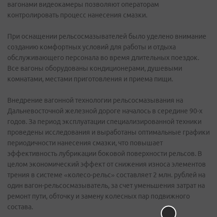
вагонами видеокамеры позволяют операторам
контролировать процесс нанесения смазки.
При оснащении рельсосмазывателей было уделено внимание
созданию комфортных условий для работы и отдыха
обслуживающего персонала во время длительных поездок.
Все вагоны оборудованы кондиционерами, душевыми
комнатами, местами приготовления и приема пищи.
Внедрение вагонной технологии рельсосмазывания на
Дальневосточной железной дороге началось в середине 90-х
годов. За период эксплуатации специализированной техники
проведены исследования и выработаны оптимальные графики
периодичности нанесения смазки, что повышает
эффективность лубрикации боковой поверхности рельсов. В
целом экономический эффект от снижения износа элементов
трения в системе «колесо-рельс» составляет 2 млн. рублей на
один вагон-рельсосмазыватель, за счет уменьшения затрат на
ремонт пути, обточку и замену колесных пар подвижного
состава.