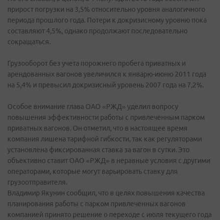
прирост погрузки на 3,5% относительно уровня аналогичного
периода прошлого года. Потери к докризисному уровню пока
составляют 4,5%, однако продолжают последовательно
сокращаться.
Грузооборот без учета порожнего пробега приватных и
арендованных вагонов увеличился к январю-июню 2011 года
на 5,4% и превысил докризисный уровень 2007 года на 7,2%.
Особое внимание глава ОАО «РЖД» уделил вопросу
повышения эффективности работы с привлеченным парком
приватных вагонов. Он отметил, что в настоящее время
компания лишена тарифной гибкости, так как регуляторами
установлена фиксированная ставка за вагон в сутки. Это
объективно ставит ОАО «РЖД» в неравные условия с другими
операторами, которые могут варьировать ставку для
грузоотправителя.
Владимир Якунин сообщил, что в целях повышения качества
планирования работы с парком привлеченных вагонов
компанией принято решение о переходе с июля текущего года