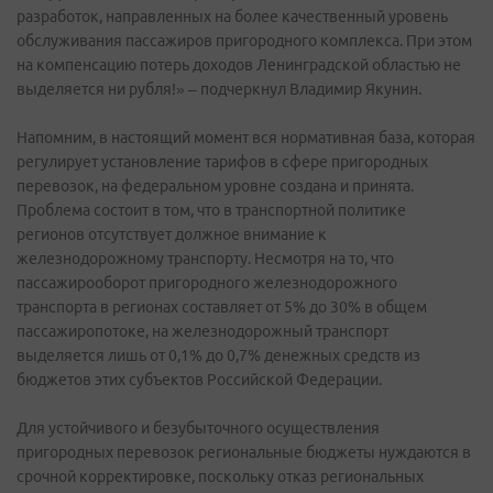
разработок, направленных на более качественный уровень
обслуживания пассажиров пригородного комплекса. При этом
на компенсацию потерь доходов Ленинградской областью не
выделяется ни рубля!» – подчеркнул Владимир Якунин.
Напомним, в настоящий момент вся нормативная база, которая
регулирует установление тарифов в сфере пригородных
перевозок, на федеральном уровне создана и принята.
Проблема состоит в том, что в транспортной политике
регионов отсутствует должное внимание к
железнодорожному транспорту. Несмотря на то, что
пассажирооборот пригородного железнодорожного
транспорта в регионах составляет от 5% до 30% в общем
пассажиропотоке, на железнодорожный транспорт
выделяется лишь от 0,1% до 0,7% денежных средств из
бюджетов этих субъектов Российской Федерации.
Для устойчивого и безубыточного осуществления
пригородных перевозок региональные бюджеты нуждаются в
срочной корректировке, поскольку отказ региональных