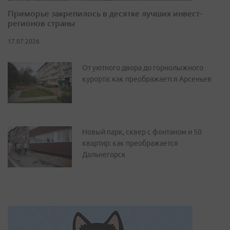
Приморье закрепилось в десятке лучших инвест-
регионов страны
17.07.2026
От уютного двора до горнолыжного
курорта: как преображается Арсеньев
Новый парк, сквер с фонтаном и 50
квартир: как преображается
Дальнегорск