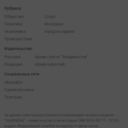
Рубрики
Общество
Спорт
Политика
Интервью
Экономика
Город на ладони
Происшествия
Издательство
Реклама
Архив газеты "Владивосток"
Редакция
Архив новостей
Социальные сети
vkontakte
Одноклассники
Телеграм
На данном сайте распространяется информация сетевого издания
"VLADNEWS" - свидетельство о регистрации СМИ ЭЛ № ФС 77 - 72742,
выдано Федеральной службой по надзору в сфере связи,