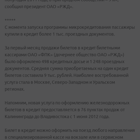
сообщил президент ОАО «РЖД».
*****
С момента запуска программы микрокредитования пассажиры
купили в кредит более 1 тыс. проездных документов.
За первый месяц продажи билетов в кредит билетными
кассирами ОАО «ФПК» (дочернее общество ОАО «РЖД»)
было оформлено 498 кредитных досье и 1 248 проездных
документов. Средняя сумма приобретаемых на один кредит
билетов составила 9 тыс. рублей. Наиболее востребованной
услуга стала в Москве, Северо-Западном и Уральском
регионах.
Напомним, новая услуга по оформлению железнодорожных
билетов в кредит предоставляется в 76 пунктах продаж от
Калининграда до Владивостока с 1 июня 2012 года.
Билет в кредит можно оформить на поезд любого направления
в специализированной кассе на вокзале или в сервисном