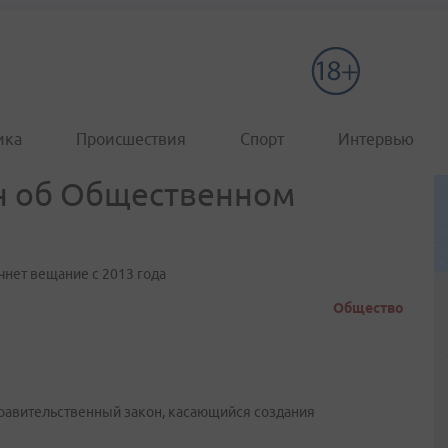
ика
Происшествия
Спорт
Интервью
он об Общественном
чнет вещание с 2013 года
Общество
правительственный закон, касающийся создания