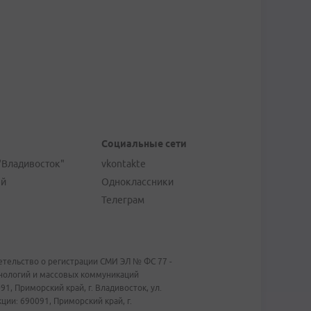
Социальные сети
"Владивосток"
vkontakte
ей
Одноклассники
Телеграм
тельство о регистрации СМИ ЭЛ № ФС 77 -
хнологий и массовых коммуникаций
1, Приморский край, г. Владивосток, ул.
ии: 690091, Приморский край, г.