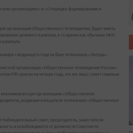
еских организациях» и «О порядке формирования и
для организации Общественного телевидения, будет иметь
ирование целевого капитала, в то время как обычные НКО
 капитала.
 января следующего года на базе телеканала «Звезда».
ческой организации «Общественное телевидение России»
нтом РФ сроком на четыре года, это же лицо станет главным
ую некоммерческую организацию «Общественное
редителя, редакции и вещателя телеканала «Общественное
т Наблюдательный совет, председатель, заместители
лжность и освобождаются от должности Советом по
П