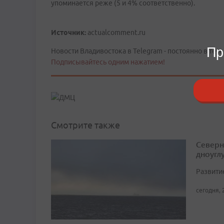
упоминается реже (5 и 4% соответственно).
Источник:
actualcomment.ru
Пр
Новости Владивостока в Telegram - постоянно в тече
Подписывайтесь одним нажатием!
Смотрите также
Северн
дноугл
Развити
сегодня, 