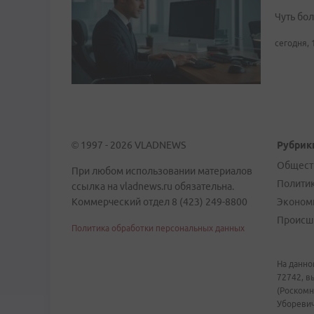
Чуть бо
сегодня, 
© 1997 - 2026 VLADNEWS
Рубрик
Общест
При любом использовании материалов
Полити
ссылка на vladnews.ru обязательна.
Коммерческий отдел 8 (423) 249-8800
Эконом
Происш
Политика обработки персональных данных
На данно
72742, в
(Роскомн
Уборевич