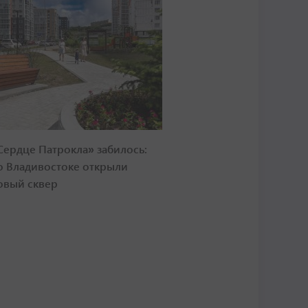
Сердце Патрокла» забилось:
о Владивостоке открыли
овый сквер