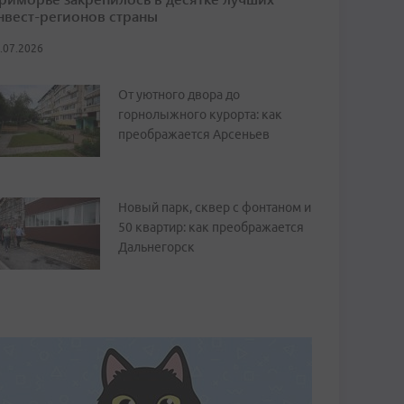
нвест-регионов страны
.07.2026
От уютного двора до
горнолыжного курорта: как
преображается Арсеньев
Новый парк, сквер с фонтаном и
50 квартир: как преображается
Дальнегорск