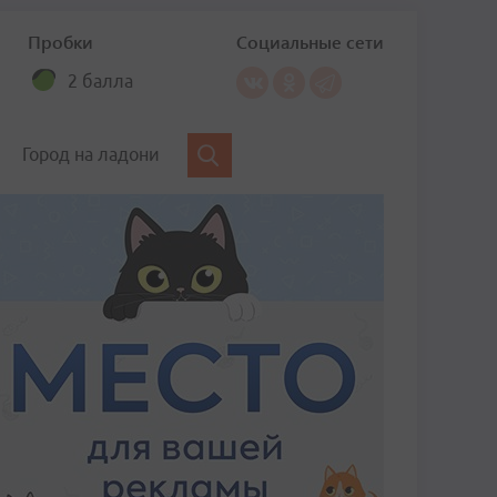
Пробки
Социальные сети
2 балла
Город на ладони