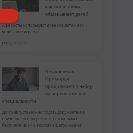
как мошенники
обманывают детей
Аферисты используют доверие детей и их
увлечение играми
сегодня, 22:07
В колледжах
Приморья
продолжается набор
на перспективные
специальности
До 15 августа можно подать документы на
обучение по программам, связанным с
беспилотниками, экологией, агрономией