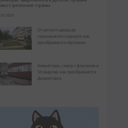
нвест-регионов страны
.07.2026
От уютного двора до
горнолыжного курорта: как
преображается Арсеньев
Новый парк, сквер с фонтаном и
50 квартир: как преображается
Дальнегорск