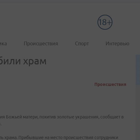
ика
Происшествия
Спорт
Интервью
били храм
Происшествия
ия Божьей матери, похитив золотые украшения, сообщает в
.
ль храма. Прибывшие на место происшествия сотрудники