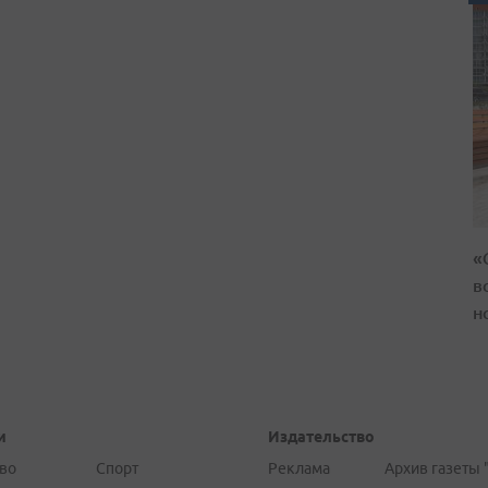
«
в
н
и
Издательство
во
Спорт
Реклама
Архив газеты 