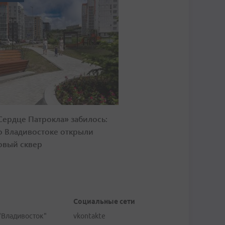
Сердце Патрокла» забилось:
о Владивостоке открыли
овый сквер
Социальные сети
"Владивосток"
vkontakte