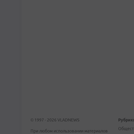
© 1997 - 2026 VLADNEWS
Рубрик
Общест
При любом использовании материалов