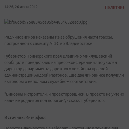
14:26, 26 июня 2012
Политика
Ряд чиновников наказаны из-за обрушения части трассы,
построенной к саммиту АТЭС во Владивостоке.
Губернатор Приморского края Владимир Миклушевский
сообщил в понедельник на пресс-конференции, что уволен
директор департамента дорожного хозяйства краевой
администрации Андрей Разгонов. Еще два чиновника получили
выговоры о неполном служебном соответствии.
"Виновны и строители, и проектировщики. В проекте не учтено
наличие родников под дорогой", - сказал губернатор.
Источник:
Интерфакс
Новости Владивостока в Telegram - постоянно в течение дня.