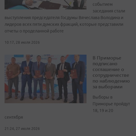
событием
заседания стали
выступления председателя Госдумы Вячеслава Володина и
лидеров всех пяти думских фракций, которые представили
отчеты о проделанной работе
10:17, 28 июля 2026
В Приморье
подписано
соглашение о
сотрудничестве
по наблюдению
за выборами
Выборы в
Приморье пройдут
18, 19 и 20
сентября
21:24, 27 июля 2026