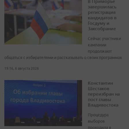
В Приморье
завершилась
регистрация
кандидатов в
Госдуму и
Заксобрание
Сейчас участники
кампании
продолжают
общаться с избирателями и рассказывать о своих программах
19:16, 6 августа 2026
Константин
Шестаков
переизбран на
пост главы
Владивостока
Процедура
выборов
проходила в