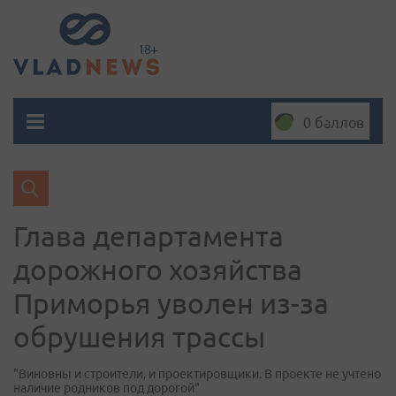
0 баллов
Глава департамента
дорожного хозяйства
Приморья уволен из-за
обрушения трассы
"Виновны и строители, и проектировщики. В проекте не учтено
наличие родников под дорогой"