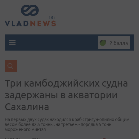
2 балла
Три камбоджийских судна
задержаны в акватории
Сахалина
На первых двух судах находился краб стригун-опилио общим
весом более 82,5 тонны, на третьем - порядка 5 тонн
мороженого минтая