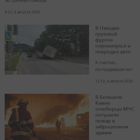
экстренную помощь
9:21, 6 августа 2026
В Находке
грузовой
фургон
опрокинулся и
повредил авто
К счастью,
пострадавших нет
12:12, 6 августа 2026
В Большом
Камне
огнеборцы МЧС
потушили
пожар в
заброшенном
здании