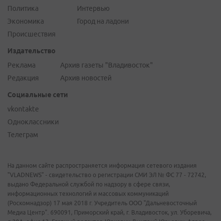
Политика
Интервью
Экономика
Город на ладони
Происшествия
Издательство
Реклама
Архив газеты "Владивосток"
Редакция
Архив новостей
Социальные сети
vkontakte
Одноклассники
Телеграм
На данном сайте распространяется информация сетевого издания
"VLADNEWS" - свидетельство о регистрации СМИ ЭЛ № ФС 77 - 72742,
выдано Федеральной службой по надзору в сфере связи,
информационных технологий и массовых коммуникаций
(Роскомнадзор) 17 мая 2018 г. Учредитель ООО "Дальневосточный
Медиа Центр". 690091, Приморский край, г. Владивосток, ул. Уборевича,