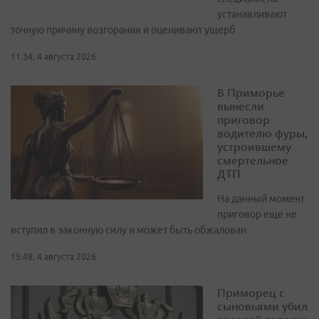
устанавливают
точную причину возгорания и оценивают ущерб
11:34, 4 августа 2026
В Приморье
вынесли
приговор
водителю фуры,
устроившему
смертельное
ДТП
На данный момент
приговор еще не
вступил в законную силу и может быть обжалован
15:48, 4 августа 2026
Приморец с
сыновьями убил