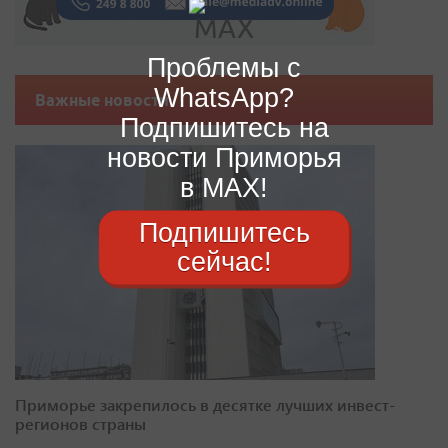
Проблемы с
WhatsApp?
Важные новости
Подпишитесь на
новости Приморья
в MAX!
Подпишитесь
сейчас!
Приморье закрепилось в десятке лучших инвест-
регионов страны